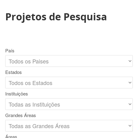
Projetos de Pesquisa
País
Estados
Instituições
Grandes Áreas
Áreas