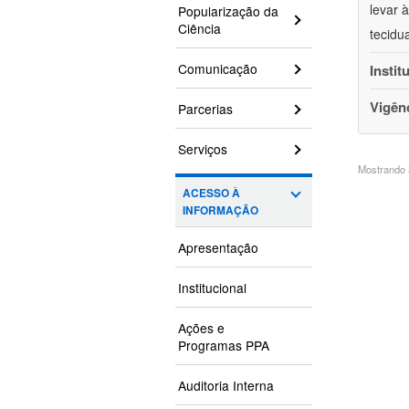
levar 
Popularização da
Ciência
tecidu
Comunicação
Instit
Vigên
Parcerias
Serviços
Mostrando 3
ACESSO À
INFORMAÇÃO
Apresentação
Institucional
Ações e
Programas PPA
Auditoria Interna