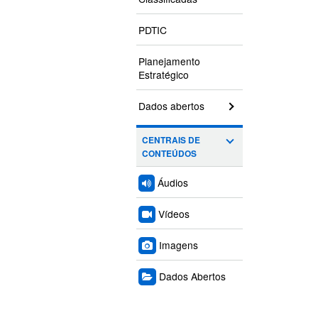
PDTIC
Planejamento
Estratégico
Dados abertos
CENTRAIS DE
CONTEÚDOS
Áudios
Vídeos
Imagens
Dados Abertos