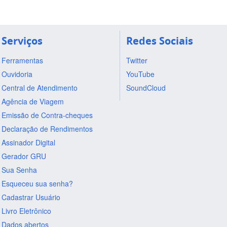
Serviços
Redes Sociais
Ferramentas
Twitter
Ouvidoria
YouTube
Central de Atendimento
SoundCloud
Agência de Viagem
Emissão de Contra-cheques
Declaração de Rendimentos
Assinador Digital
Gerador GRU
Sua Senha
Esqueceu sua senha?
Cadastrar Usuário
Livro Eletrônico
Dados abertos