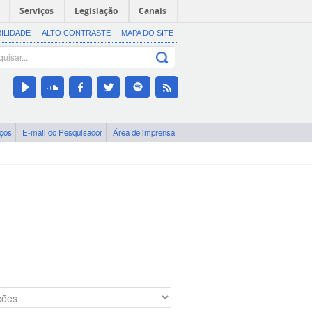
Serviços
Legislação
Canais
BILIDADE
ALTO CONTRASTE
MAPA DO SITE
iços
E-mail do Pesquisador
Área de imprensa