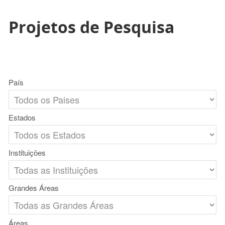
Projetos de Pesquisa
País
Estados
Instituições
Grandes Áreas
Áreas