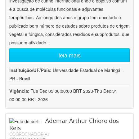
investigação de cunho internacional onde o objetivo comum
é a busca de moléculas funcionais e adjuvantes
terapêuticos. Ao longo dos anos o grupo tem encetado e
publicado bom número de estudos sobre produtos de origem
vegetal e fúngica, considerados resíduos e subprodutos, que
possuem atividade
...
leia mais
Instituição/UF/País:
Universidade Estadual de Maringá -
PR - Brasil
Vigência:
Tue Dec 05 00:00:00 BRT 2023-Thu Dec 31
00:00:00 BRT 2026
Ademar Arthur Chioro dos
Reis
COORDENADOR(A)