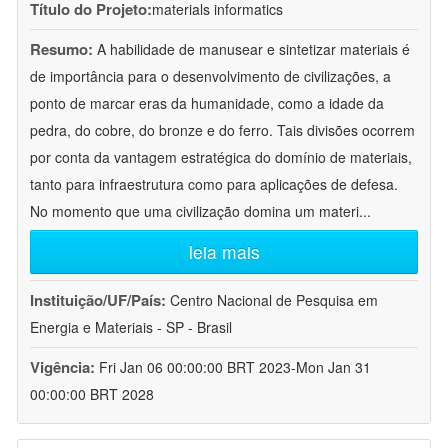
Título do Projeto:
materials informatics
Resumo:
A habilidade de manusear e sintetizar materiais é
de importância para o desenvolvimento de civilizações, a
ponto de marcar eras da humanidade, como a idade da
pedra, do cobre, do bronze e do ferro. Tais divisões ocorrem
por conta da vantagem estratégica do domínio de materiais,
tanto para infraestrutura como para aplicações de defesa.
No momento que uma civilização domina um materi
...
leia mais
Instituição/UF/País:
Centro Nacional de Pesquisa em
Energia e Materiais - SP - Brasil
Vigência:
Fri Jan 06 00:00:00 BRT 2023-Mon Jan 31
00:00:00 BRT 2028