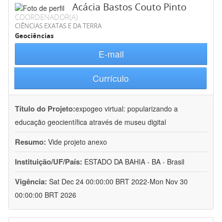
Acácia Bastos Couto Pinto
COORDENADOR(A)
CIÊNCIAS EXATAS E DA TERRA
Geociências
E-mail
Currículo
Título do Projeto:
expogeo virtual: popularizando a
educação geocientífica através de museu digital
Resumo:
Vide projeto anexo
Instituição/UF/País:
ESTADO DA BAHIA - BA - Brasil
Vigência:
Sat Dec 24 00:00:00 BRT 2022-Mon Nov 30
00:00:00 BRT 2026