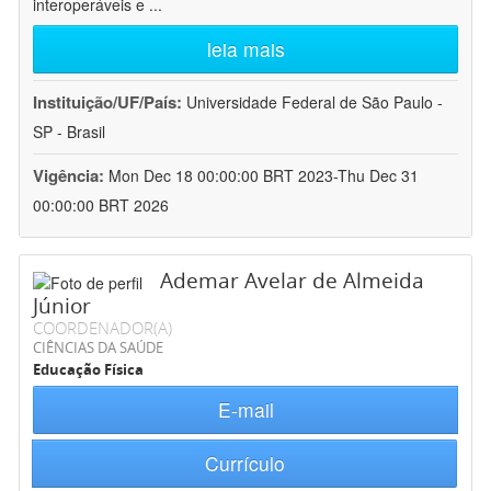
interoperáveis e
...
leia mais
Instituição/UF/País:
Universidade Federal de São Paulo -
SP - Brasil
Vigência:
Mon Dec 18 00:00:00 BRT 2023-Thu Dec 31
00:00:00 BRT 2026
Ademar Avelar de Almeida
Júnior
COORDENADOR(A)
CIÊNCIAS DA SAÚDE
Educação Física
E-mail
Currículo