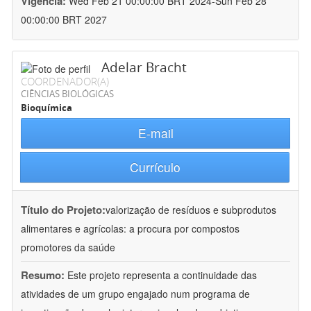
Vigência:
Wed Feb 21 00:00:00 BRT 2024-Sun Feb 28
00:00:00 BRT 2027
Adelar Bracht
COORDENADOR(A)
CIÊNCIAS BIOLÓGICAS
Bioquímica
E-mail
Currículo
Título do Projeto:
valorização de resíduos e subprodutos
alimentares e agrícolas: a procura por compostos
promotores da saúde
Resumo:
Este projeto representa a continuidade das
atividades de um grupo engajado num programa de