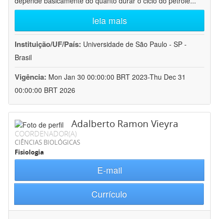
depende basicamente do quanto durar o ciclo do petróle
...
leia mais
Instituição/UF/País:
Universidade de São Paulo - SP -
Brasil
Vigência:
Mon Jan 30 00:00:00 BRT 2023-Thu Dec 31
00:00:00 BRT 2026
Adalberto Ramon Vieyra
COORDENADOR(A)
CIÊNCIAS BIOLÓGICAS
Fisiologia
E-mail
Currículo