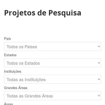
Projetos de Pesquisa
País
Estados
Instituições
Grandes Áreas
Áreas