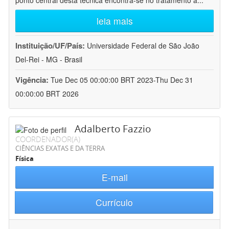
ponto central desta técnica encontra-se no tratamento a
...
leia mais
Instituição/UF/País:
Universidade Federal de São João
Del-Rei - MG - Brasil
Vigência:
Tue Dec 05 00:00:00 BRT 2023-Thu Dec 31
00:00:00 BRT 2026
Adalberto Fazzio
COORDENADOR(A)
CIÊNCIAS EXATAS E DA TERRA
Física
E-mail
Currículo