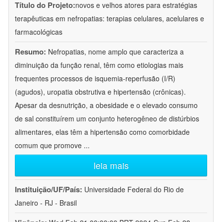
Título do Projeto:
novos e velhos atores para estratégias
terapêuticas em nefropatias: terapias celulares, acelulares e
farmacológicas
Resumo:
Nefropatias, nome amplo que caracteriza a
diminuição da função renal, têm como etiologias mais
frequentes processos de isquemia-reperfusão (I/R)
(agudos), uropatia obstrutiva e hipertensão (crônicas).
Apesar da desnutrição, a obesidade e o elevado consumo
de sal constituírem um conjunto heterogêneo de distúrbios
alimentares, elas têm a hipertensão como comorbidade
comum que promove
...
leia mais
Instituição/UF/País:
Universidade Federal do Rio de
Janeiro - RJ - Brasil