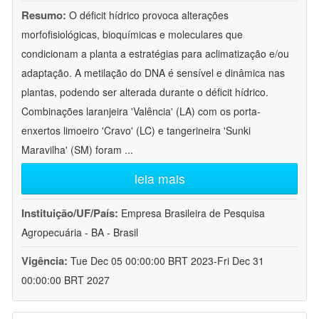
Resumo:
O déficit hídrico provoca alterações
morfofisiológicas, bioquímicas e moleculares que
condicionam a planta a estratégias para aclimatização e/ou
adaptação. A metilação do DNA é sensível e dinâmica nas
plantas, podendo ser alterada durante o déficit hídrico.
Combinações laranjeira 'Valência' (LA) com os porta-
enxertos limoeiro 'Cravo' (LC) e tangerineira 'Sunki
Maravilha' (SM) foram
...
leia mais
Instituição/UF/País:
Empresa Brasileira de Pesquisa
Agropecuária - BA - Brasil
Vigência:
Tue Dec 05 00:00:00 BRT 2023-Fri Dec 31
00:00:00 BRT 2027