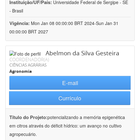
Instituição/UF/País:
Universidade Federal de Sergipe - SE
- Brasil
Vigência:
Mon Jan 08 00:00:00 BRT 2024-Sun Jan 31
00:00:00 BRT 2027
Abelmon da Silva Gesteira
COORDENADOR(A)
CIÊNCIAS AGRÁRIAS
Agronomia
E-mail
Currículo
Título do Projeto:
potencializando a memória epigenética
em citros através do déficit hídrico: um avanço no cultivo
agropecuário.