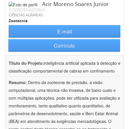
Acir Moreno Soares Junior
COORDENADOR(A)
CIÊNCIAS AGRÁRIAS
Zootecnia
E-mail
Currículo
Título do Projeto:
inteligência artificial aplicada à detecção e
classificação comportamental de cabras em confinamento
Resumo:
Dentro da zootecnia de precisão, a visão
computacional, uma técnica não invasiva, de baixo custo e
com múltiplas aplicações, pode ser utilizada para avaliação e
monitoramento, tanto qualitativo quanto quantitativo, de
parâmetros de desenvolvimento, saúde e Bem Estar Animal
(BEA) em atendimento às exigências mercadológicas. O