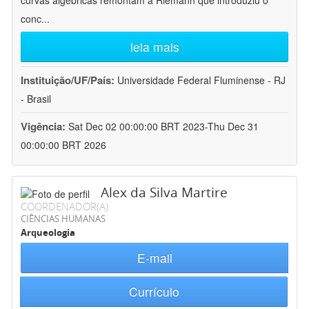
curvas algébricas remontam a Riemann que introduziu o
conc
...
leia mais
Instituição/UF/País:
Universidade Federal Fluminense - RJ
- Brasil
Vigência:
Sat Dec 02 00:00:00 BRT 2023-Thu Dec 31
00:00:00 BRT 2026
Alex da Silva Martire
COORDENADOR(A)
CIÊNCIAS HUMANAS
Arqueologia
E-mail
Currículo