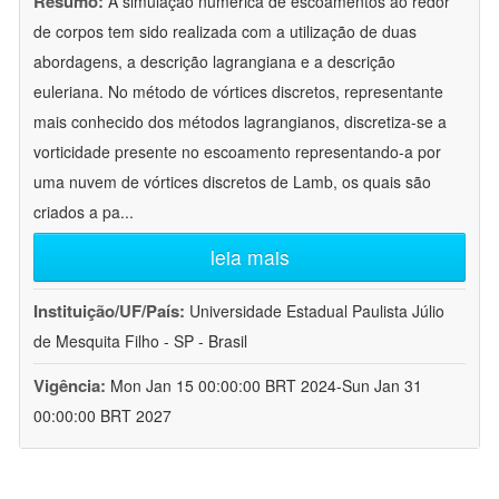
Resumo:
A simulação numérica de escoamentos ao redor
de corpos tem sido realizada com a utilização de duas
abordagens, a descrição lagrangiana e a descrição
euleriana. No método de vórtices discretos, representante
mais conhecido dos métodos lagrangianos, discretiza-se a
vorticidade presente no escoamento representando-a por
uma nuvem de vórtices discretos de Lamb, os quais são
criados a pa
...
leia mais
Instituição/UF/País:
Universidade Estadual Paulista Júlio
de Mesquita Filho - SP - Brasil
Vigência:
Mon Jan 15 00:00:00 BRT 2024-Sun Jan 31
00:00:00 BRT 2027