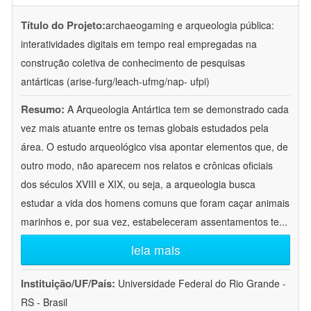
Título do Projeto:
archaeogaming e arqueologia pública:
interatividades digitais em tempo real empregadas na
construção coletiva de conhecimento de pesquisas
antárticas (arise-furg/leach-ufmg/nap- ufpi)
Resumo:
A Arqueologia Antártica tem se demonstrado cada
vez mais atuante entre os temas globais estudados pela
área. O estudo arqueológico visa apontar elementos que, de
outro modo, não aparecem nos relatos e crônicas oficiais
dos séculos XVIII e XIX, ou seja, a arqueologia busca
estudar a vida dos homens comuns que foram caçar animais
marinhos e, por sua vez, estabeleceram assentamentos te
...
leia mais
Instituição/UF/País:
Universidade Federal do Rio Grande -
RS - Brasil