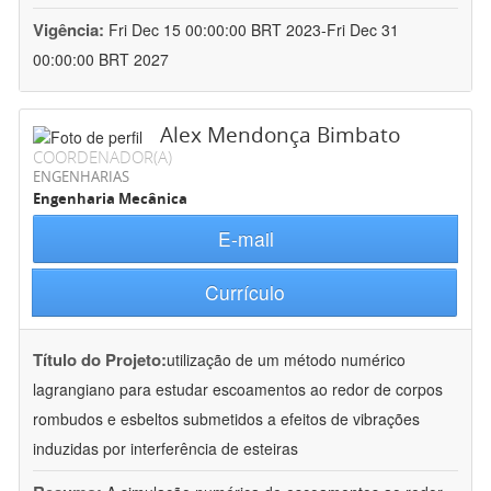
Vigência:
Fri Dec 15 00:00:00 BRT 2023-Fri Dec 31
00:00:00 BRT 2027
Alex Mendonça Bimbato
COORDENADOR(A)
ENGENHARIAS
Engenharia Mecânica
E-mail
Currículo
Título do Projeto:
utilização de um método numérico
lagrangiano para estudar escoamentos ao redor de corpos
rombudos e esbeltos submetidos a efeitos de vibrações
induzidas por interferência de esteiras