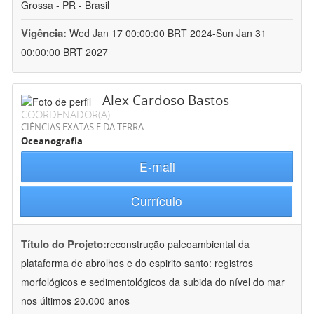
Grossa - PR - Brasil
Vigência:
Wed Jan 17 00:00:00 BRT 2024-Sun Jan 31
00:00:00 BRT 2027
Alex Cardoso Bastos
COORDENADOR(A)
CIÊNCIAS EXATAS E DA TERRA
Oceanografia
E-mail
Currículo
Título do Projeto:
reconstrução paleoambiental da
plataforma de abrolhos e do espirito santo: registros
morfológicos e sedimentológicos da subida do nível do mar
nos últimos 20.000 anos