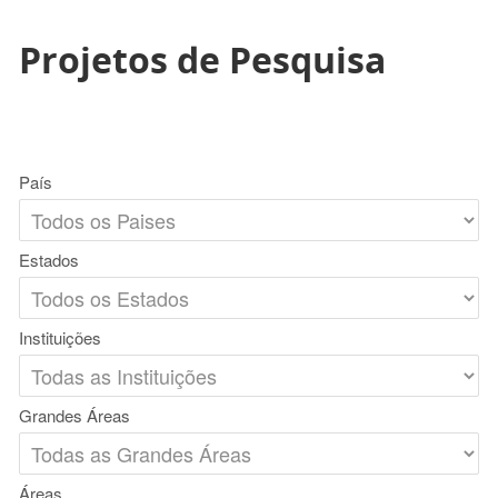
Projetos de Pesquisa
País
Estados
Instituições
Grandes Áreas
Áreas