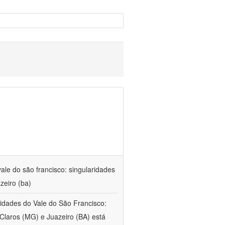
ale do são francisco: singularidades
zeiro (ba)
 cidades do Vale do São Francisco:
Claros (MG) e Juazeiro (BA) está