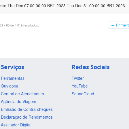
cia:
Thu Dec 07 00:00:00 BRT 2023-Thu Dec 31 00:00:00 BRT 2026
← Primeir
1 - 65 de 4.019 resultados.
Serviços
Redes Sociais
Ferramentas
Twitter
Ouvidoria
YouTube
Central de Atendimento
SoundCloud
Agência de Viagem
Emissão de Contra-cheques
Declaração de Rendimentos
Assinador Digital