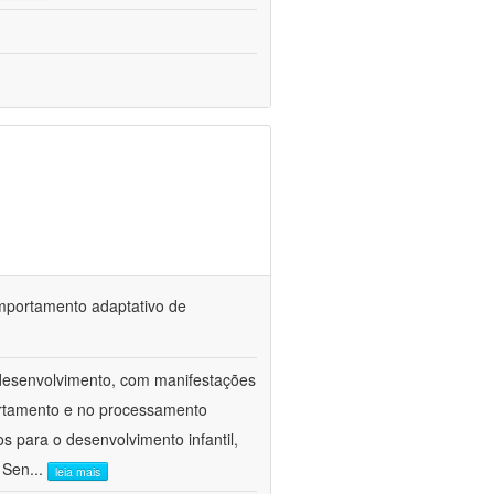
omportamento adaptativo de
odesenvolvimento, com manifestações
ortamento e no processamento
 para o desenvolvimento infantil,
o Sen
...
leia mais