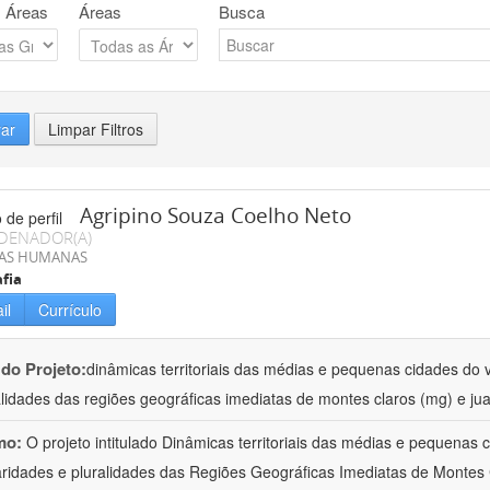
 Áreas
Áreas
Busca
rar
Limpar Filtros
Agripino Souza Coelho Neto
DENADOR(A)
IAS HUMANAS
fia
il
Currículo
 do Projeto:
dinâmicas territoriais das médias e pequenas cidades do v
alidades das regiões geográficas imediatas de montes claros (mg) e jua
mo:
O projeto intitulado Dinâmicas territoriais das médias e pequenas
aridades e pluralidades das Regiões Geográficas Imediatas de Montes 