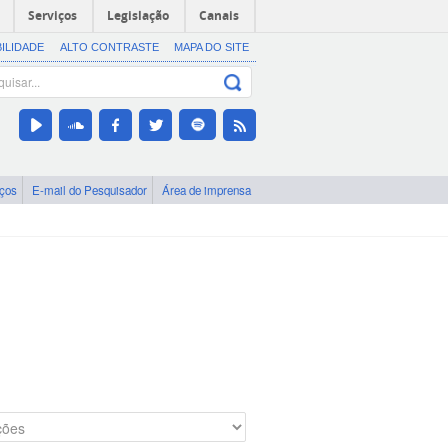
Serviços
Legislação
Canais
BILIDADE
ALTO CONTRASTE
MAPA DO SITE
iços
E-mail do Pesquisador
Área de imprensa