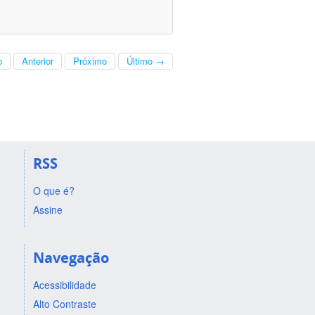
o
Anterior
Próximo
Último →
RSS
O que é?
Assine
Navegação
Acessibilidade
Alto Contraste