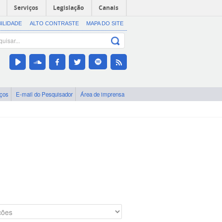
Serviços
Legislação
Canais
BILIDADE
ALTO CONTRASTE
MAPA DO SITE
iços
E-mail do Pesquisador
Área de imprensa