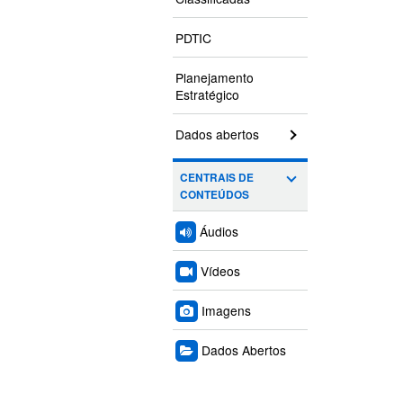
PDTIC
Planejamento
Estratégico
Dados abertos
CENTRAIS DE
CONTEÚDOS
Áudios
Vídeos
Imagens
Dados Abertos