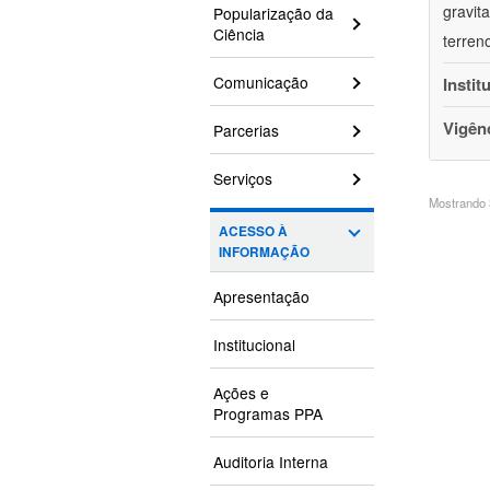
gravit
Popularização da
Ciência
terren
Comunicação
Instit
Vigên
Parcerias
Serviços
Mostrando 3
ACESSO À
INFORMAÇÃO
Apresentação
Institucional
Ações e
Programas PPA
Auditoria Interna