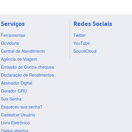
Serviços
Redes Sociais
Ferramentas
Twitter
Ouvidoria
YouTube
Central de Atendimento
SoundCloud
Agência de Viagem
Emissão de Contra-cheques
Declaração de Rendimentos
Assinador Digital
Gerador GRU
Sua Senha
Esqueceu sua senha?
Cadastrar Usuário
Livro Eletrônico
Dados abertos