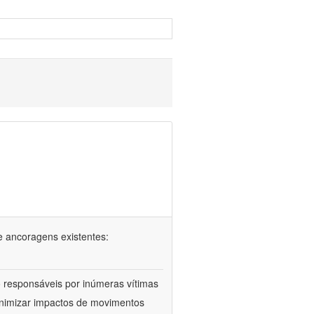
e ancoragens existentes:
 responsáveis por inúmeras vítimas
minimizar impactos de movimentos