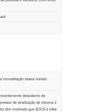
asil
 na remodelação óssea maxilar:
 recentemente descoberto de
pressor de sinalização de citocina-2
vitro têm mostrado que SOCS-2 inibe