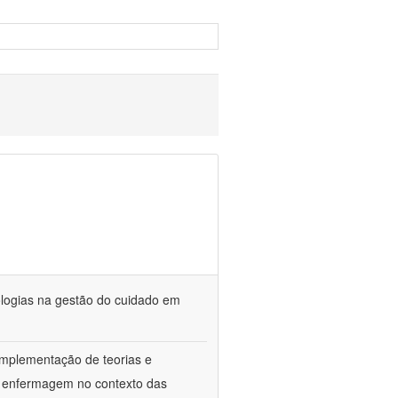
ologias na gestão do cuidado em
implementação de teorias e
da enfermagem no contexto das