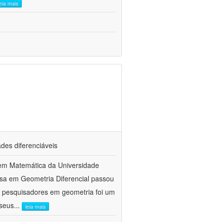
leia mais
des diferenciáveis
em Matemática da Universidade
isa em Geometria Diferencial passou
e pesquisadores em geometria foi um
 seus
...
leia mais