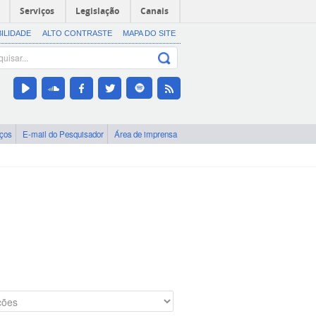
Serviços
Legislação
Canais
BILIDADE
ALTO CONTRASTE
MAPA DO SITE
iços
E-mail do Pesquisador
Área de imprensa