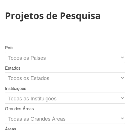
Projetos de Pesquisa
País
Estados
Instituições
Grandes Áreas
Áreas