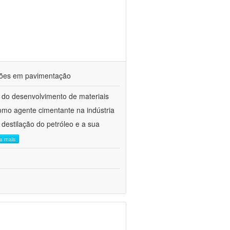
ações em pavimentação
 do desenvolvimento de materiais
como agente cimentante na indústria
 destilação do petróleo e a sua
ia mais