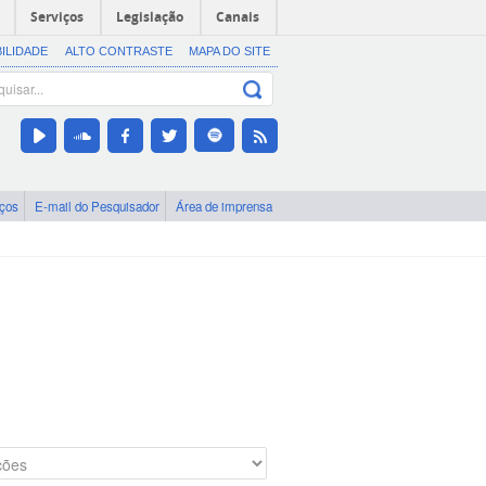
Serviços
Legislação
Canais
BILIDADE
ALTO CONTRASTE
MAPA DO SITE
iços
E-mail do Pesquisador
Área de imprensa