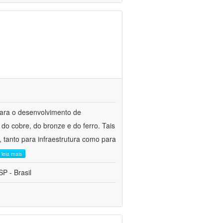
para o desenvolvimento de
do cobre, do bronze e do ferro. Tais
 tanto para infraestrutura como para
leia mais
P - Brasil