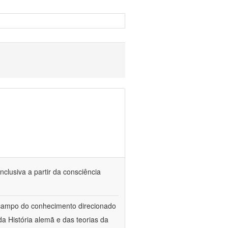
nclusiva a partir da consciência
 campo do conhecimento direcionado
a História alemã e das teorias da