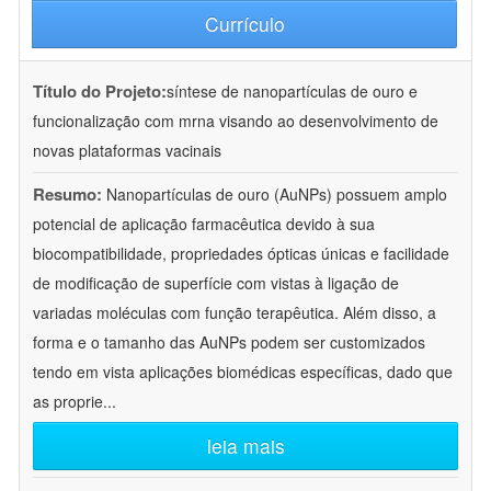
Currículo
Título do Projeto:
síntese de nanopartículas de ouro e
funcionalização com mrna visando ao desenvolvimento de
novas plataformas vacinais
Resumo:
Nanopartículas de ouro (AuNPs) possuem amplo
potencial de aplicação farmacêutica devido à sua
biocompatibilidade, propriedades ópticas únicas e facilidade
de modificação de superfície com vistas à ligação de
variadas moléculas com função terapêutica. Além disso, a
forma e o tamanho das AuNPs podem ser customizados
tendo em vista aplicações biomédicas específicas, dado que
as proprie
...
leia mais