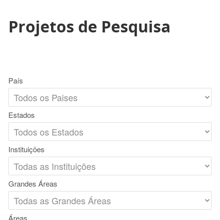
Projetos de Pesquisa
País
Estados
Instituições
Grandes Áreas
Áreas