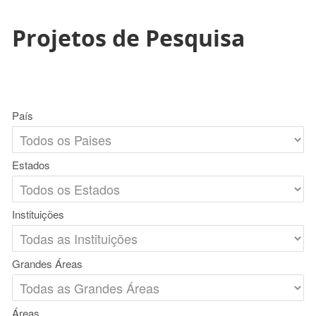
Projetos de Pesquisa
País
Estados
Instituições
Grandes Áreas
Áreas