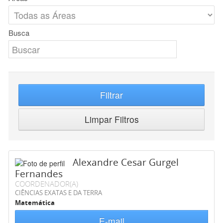
Busca
Filtrar
Limpar Filtros
Alexandre Cesar Gurgel
Fernandes
COORDENADOR(A)
CIÊNCIAS EXATAS E DA TERRA
Matemática
E-mail