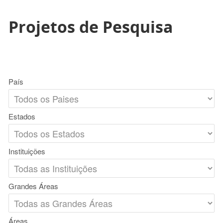
Projetos de Pesquisa
País
Estados
Instituições
Grandes Áreas
Áreas