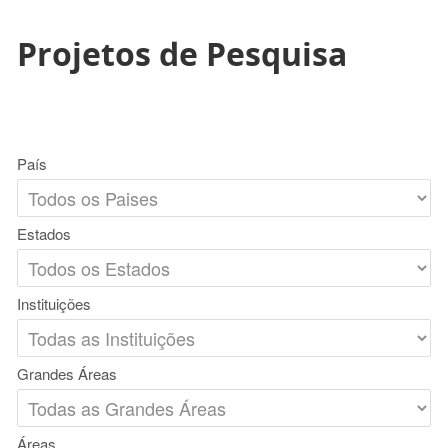
Projetos de Pesquisa
País
Estados
Instituições
Grandes Áreas
Áreas