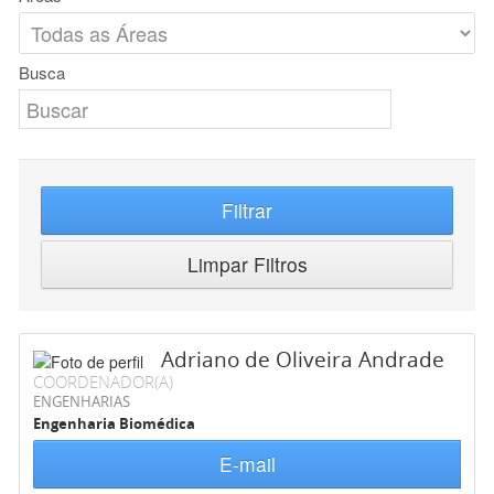
Busca
Filtrar
Limpar Filtros
Adriano de Oliveira Andrade
COORDENADOR(A)
ENGENHARIAS
Engenharia Biomédica
E-mail