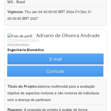
MG - Brasil
Vigência:
Thu Jan 04 00:00:00 BRT 2024-Fri Dec 31
00:00:00 BRT 2027
Adriano de Oliveira Andrade
COORDENADOR(A)
ENGENHARIAS
Engenharia Biomédica
E-mail
Currículo
Título do Projeto:
sistema multimodal para a avaliação
objetiva de aspectos motores e não motores de indivíduos
com a doença de parkinson
Resumo:
A proposta do projeto é avaliar de forma