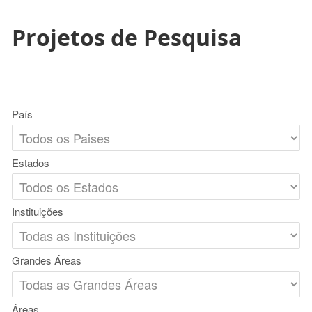
Projetos de Pesquisa
País
Estados
Instituições
Grandes Áreas
Áreas