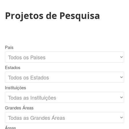
Projetos de Pesquisa
País
Estados
Instituições
Grandes Áreas
Áreas