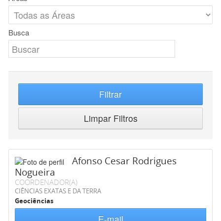
Busca
Filtrar
Limpar Filtros
Afonso Cesar Rodrigues
Nogueira
COORDENADOR(A)
CIÊNCIAS EXATAS E DA TERRA
Geociências
E-mail