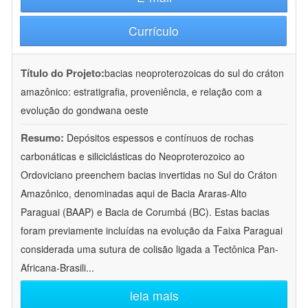
Currículo
Título do Projeto:
bacias neoproterozoicas do sul do cráton
amazônico: estratigrafia, proveniência, e relação com a
evolução do gondwana oeste
Resumo:
Depósitos espessos e contínuos de rochas
carbonáticas e siliciclásticas do Neoproterozoico ao
Ordoviciano preenchem bacias invertidas no Sul do Cráton
Amazônico, denominadas aqui de Bacia Araras-Alto
Paraguai (BAAP) e Bacia de Corumbá (BC). Estas bacias
foram previamente incluídas na evolução da Faixa Paraguai
considerada uma sutura de colisão ligada a Tectônica Pan-
Africana-Brasili
...
leia mais