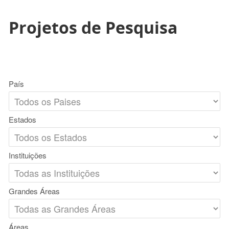
Projetos de Pesquisa
País
Estados
Instituições
Grandes Áreas
Áreas