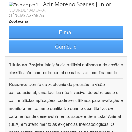
Acir Moreno Soares Junior
COORDENADOR(A)
CIÊNCIAS AGRÁRIAS
Zootecnia
E-mail
Currículo
Título do Projeto:
inteligência artificial aplicada à detecção e
classificação comportamental de cabras em confinamento
Resumo:
Dentro da zootecnia de precisão, a visão
computacional, uma técnica não invasiva, de baixo custo e
com múltiplas aplicações, pode ser utilizada para avaliação e
monitoramento, tanto qualitativo quanto quantitativo, de
parâmetros de desenvolvimento, saúde e Bem Estar Animal
(BEA) em atendimento às exigências mercadológicas. O