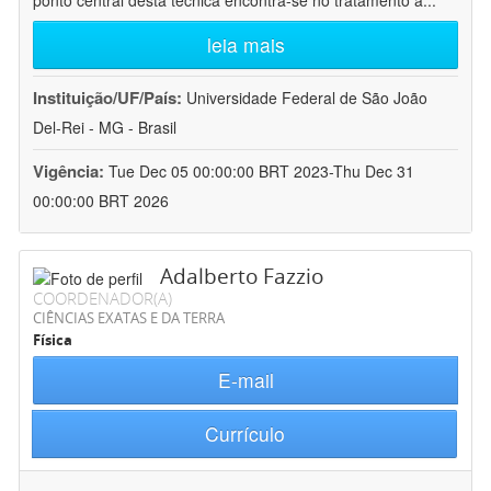
ponto central desta técnica encontra-se no tratamento a
...
leia mais
Instituição/UF/País:
Universidade Federal de São João
Del-Rei - MG - Brasil
Vigência:
Tue Dec 05 00:00:00 BRT 2023-Thu Dec 31
00:00:00 BRT 2026
Adalberto Fazzio
COORDENADOR(A)
CIÊNCIAS EXATAS E DA TERRA
Física
E-mail
Currículo