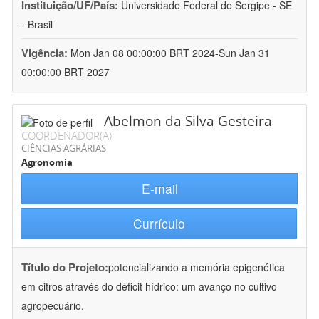
Instituição/UF/País:
Universidade Federal de Sergipe - SE
- Brasil
Vigência:
Mon Jan 08 00:00:00 BRT 2024-Sun Jan 31
00:00:00 BRT 2027
Abelmon da Silva Gesteira
COORDENADOR(A)
CIÊNCIAS AGRÁRIAS
Agronomia
E-mail
Currículo
Título do Projeto:
potencializando a memória epigenética
em citros através do déficit hídrico: um avanço no cultivo
agropecuário.