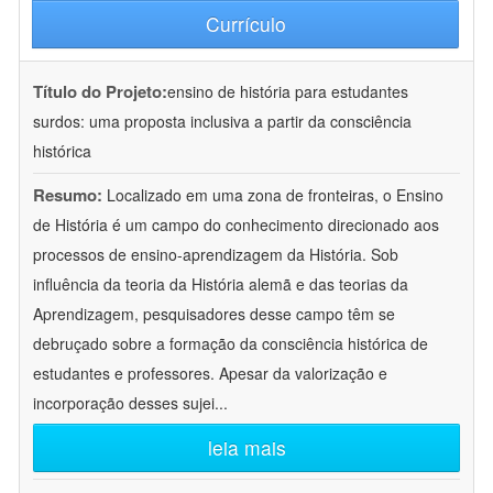
Currículo
Título do Projeto:
ensino de história para estudantes
surdos: uma proposta inclusiva a partir da consciência
histórica
Resumo:
Localizado em uma zona de fronteiras, o Ensino
de História é um campo do conhecimento direcionado aos
processos de ensino-aprendizagem da História. Sob
influência da teoria da História alemã e das teorias da
Aprendizagem, pesquisadores desse campo têm se
debruçado sobre a formação da consciência histórica de
estudantes e professores. Apesar da valorização e
incorporação desses sujei
...
leia mais