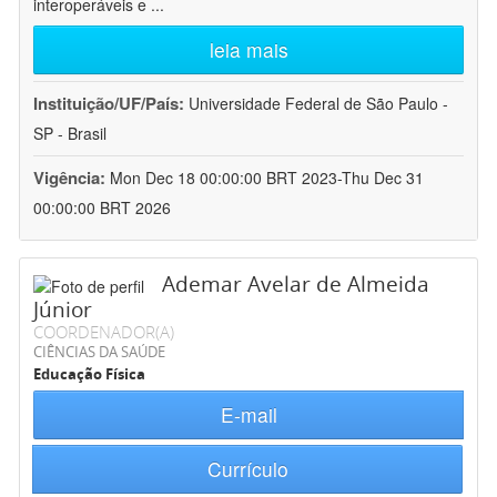
interoperáveis e
...
leia mais
Instituição/UF/País:
Universidade Federal de São Paulo -
SP - Brasil
Vigência:
Mon Dec 18 00:00:00 BRT 2023-Thu Dec 31
00:00:00 BRT 2026
Ademar Avelar de Almeida
Júnior
COORDENADOR(A)
CIÊNCIAS DA SAÚDE
Educação Física
E-mail
Currículo