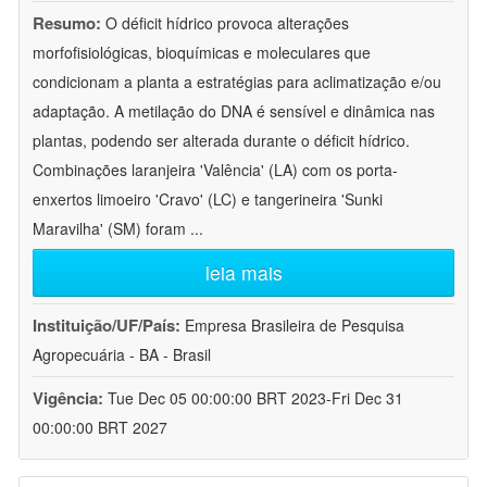
Resumo:
O déficit hídrico provoca alterações
morfofisiológicas, bioquímicas e moleculares que
condicionam a planta a estratégias para aclimatização e/ou
adaptação. A metilação do DNA é sensível e dinâmica nas
plantas, podendo ser alterada durante o déficit hídrico.
Combinações laranjeira 'Valência' (LA) com os porta-
enxertos limoeiro 'Cravo' (LC) e tangerineira 'Sunki
Maravilha' (SM) foram
...
leia mais
Instituição/UF/País:
Empresa Brasileira de Pesquisa
Agropecuária - BA - Brasil
Vigência:
Tue Dec 05 00:00:00 BRT 2023-Fri Dec 31
00:00:00 BRT 2027