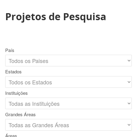
Projetos de Pesquisa
País
Estados
Instituições
Grandes Áreas
Áreas