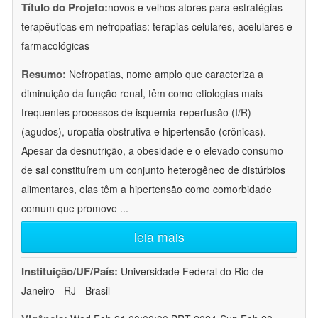
Título do Projeto:
novos e velhos atores para estratégias
terapêuticas em nefropatias: terapias celulares, acelulares e
farmacológicas
Resumo:
Nefropatias, nome amplo que caracteriza a
diminuição da função renal, têm como etiologias mais
frequentes processos de isquemia-reperfusão (I/R)
(agudos), uropatia obstrutiva e hipertensão (crônicas).
Apesar da desnutrição, a obesidade e o elevado consumo
de sal constituírem um conjunto heterogêneo de distúrbios
alimentares, elas têm a hipertensão como comorbidade
comum que promove
...
leia mais
Instituição/UF/País:
Universidade Federal do Rio de
Janeiro - RJ - Brasil