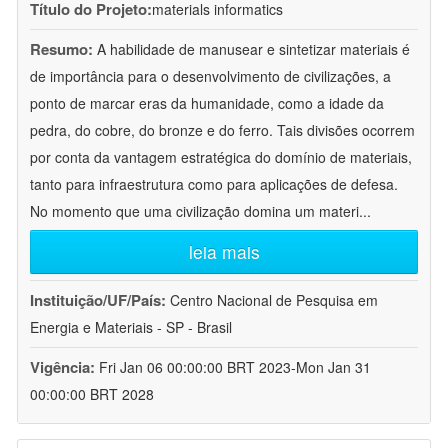
Título do Projeto:
materials informatics
Resumo:
A habilidade de manusear e sintetizar materiais é
de importância para o desenvolvimento de civilizações, a
ponto de marcar eras da humanidade, como a idade da
pedra, do cobre, do bronze e do ferro. Tais divisões ocorrem
por conta da vantagem estratégica do domínio de materiais,
tanto para infraestrutura como para aplicações de defesa.
No momento que uma civilização domina um materi
...
leia mais
Instituição/UF/País:
Centro Nacional de Pesquisa em
Energia e Materiais - SP - Brasil
Vigência:
Fri Jan 06 00:00:00 BRT 2023-Mon Jan 31
00:00:00 BRT 2028