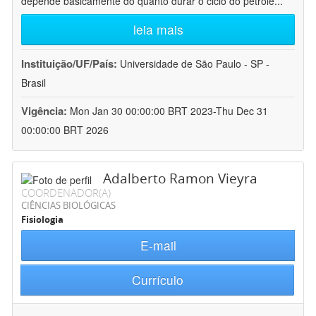
depende basicamente do quanto durar o ciclo do petróle
...
leia mais
Instituição/UF/País:
Universidade de São Paulo - SP -
Brasil
Vigência:
Mon Jan 30 00:00:00 BRT 2023-Thu Dec 31
00:00:00 BRT 2026
Adalberto Ramon Vieyra
COORDENADOR(A)
CIÊNCIAS BIOLÓGICAS
Fisiologia
E-mail
Currículo