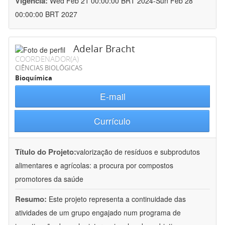
Vigência:
Wed Feb 21 00:00:00 BRT 2024-Sun Feb 28
00:00:00 BRT 2027
Adelar Bracht
COORDENADOR(A)
CIÊNCIAS BIOLÓGICAS
Bioquímica
E-mail
Currículo
Título do Projeto:
valorização de resíduos e subprodutos
alimentares e agrícolas: a procura por compostos
promotores da saúde
Resumo:
Este projeto representa a continuidade das
atividades de um grupo engajado num programa de