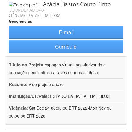
Acácia Bastos Couto Pinto
COORDENADOR(A)
CIÊNCIAS EXATAS E DA TERRA
Geociências
E-mail
Currículo
Título do Projeto:
expogeo virtual: popularizando a
educação geocientífica através de museu digital
Resumo:
Vide projeto anexo
Instituição/UF/País:
ESTADO DA BAHIA - BA - Brasil
Vigência:
Sat Dec 24 00:00:00 BRT 2022-Mon Nov 30
00:00:00 BRT 2026