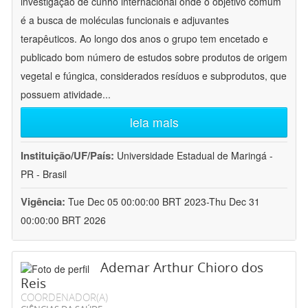
investigação de cunho internacional onde o objetivo comum
é a busca de moléculas funcionais e adjuvantes
terapêuticos. Ao longo dos anos o grupo tem encetado e
publicado bom número de estudos sobre produtos de origem
vegetal e fúngica, considerados resíduos e subprodutos, que
possuem atividade
...
leia mais
Instituição/UF/País:
Universidade Estadual de Maringá -
PR - Brasil
Vigência:
Tue Dec 05 00:00:00 BRT 2023-Thu Dec 31
00:00:00 BRT 2026
Ademar Arthur Chioro dos
Reis
COORDENADOR(A)