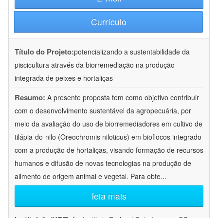
Currículo
Título do Projeto:
potencializando a sustentabilidade da
piscicultura através da biorremediação na produção
integrada de peixes e hortaliças
Resumo:
A presente proposta tem como objetivo contribuir
com o desenvolvimento sustentável da agropecuária, por
meio da avaliação do uso de biorremediadores em cultivo de
tilápia-do-nilo (Oreochromis niloticus) em bioflocos integrado
com a produção de hortaliças, visando formação de recursos
humanos e difusão de novas tecnologias na produção de
alimento de origem animal e vegetal. Para obte
...
leia mais