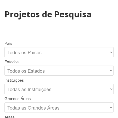
Projetos de Pesquisa
País
Estados
Instituições
Grandes Áreas
Áreas