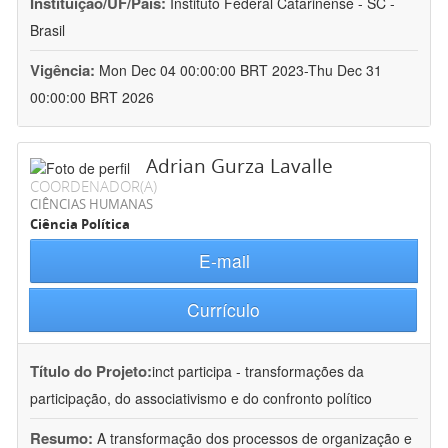
Instituição/UF/País:
Instituto Federal Catarinense - SC -
Brasil
Vigência:
Mon Dec 04 00:00:00 BRT 2023-Thu Dec 31
00:00:00 BRT 2026
Adrian Gurza Lavalle
COORDENADOR(A)
CIÊNCIAS HUMANAS
Ciência Política
E-mail
Currículo
Título do Projeto:
inct participa - transformações da
participação, do associativismo e do confronto político
Resumo:
A transformação dos processos de organização e