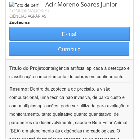
Acir Moreno Soares Junior
COORDENADOR(A)
CIÊNCIAS AGRÁRIAS
Zootecnia
E-mail
Currículo
Título do Projeto:
inteligência artificial aplicada à detecção e
classificação comportamental de cabras em confinamento
Resumo:
Dentro da zootecnia de precisão, a visão
computacional, uma técnica não invasiva, de baixo custo e
com múltiplas aplicações, pode ser utilizada para avaliação e
monitoramento, tanto qualitativo quanto quantitativo, de
parâmetros de desenvolvimento, saúde e Bem Estar Animal
(BEA) em atendimento às exigências mercadológicas. O