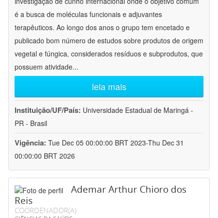
investigação de cunho internacional onde o objetivo comum
é a busca de moléculas funcionais e adjuvantes
terapêuticos. Ao longo dos anos o grupo tem encetado e
publicado bom número de estudos sobre produtos de origem
vegetal e fúngica, considerados resíduos e subprodutos, que
possuem atividade
...
leia mais
Instituição/UF/País:
Universidade Estadual de Maringá -
PR - Brasil
Vigência:
Tue Dec 05 00:00:00 BRT 2023-Thu Dec 31
00:00:00 BRT 2026
Ademar Arthur Chioro dos
Reis
COORDENADOR(A)