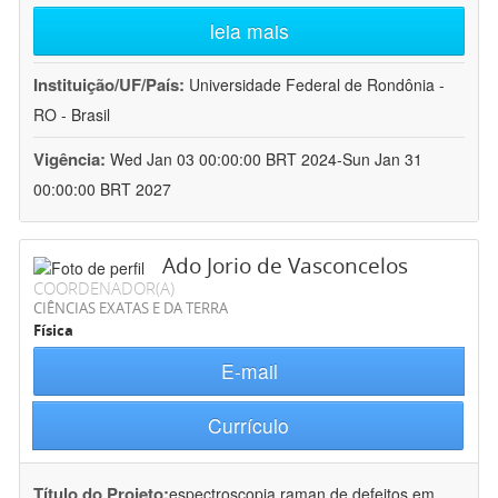
leia mais
Instituição/UF/País:
Universidade Federal de Rondônia -
RO - Brasil
Vigência:
Wed Jan 03 00:00:00 BRT 2024-Sun Jan 31
00:00:00 BRT 2027
Ado Jorio de Vasconcelos
COORDENADOR(A)
CIÊNCIAS EXATAS E DA TERRA
Física
E-mail
Currículo
Título do Projeto:
espectroscopia raman de defeitos em