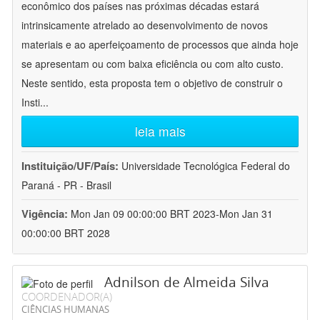
econômico dos países nas próximas décadas estará
intrinsicamente atrelado ao desenvolvimento de novos
materiais e ao aperfeiçoamento de processos que ainda hoje
se apresentam ou com baixa eficiência ou com alto custo.
Neste sentido, esta proposta tem o objetivo de construir o
Insti
...
leia mais
Instituição/UF/País:
Universidade Tecnológica Federal do
Paraná - PR - Brasil
Vigência:
Mon Jan 09 00:00:00 BRT 2023-Mon Jan 31
00:00:00 BRT 2028
Adnilson de Almeida Silva
COORDENADOR(A)
CIÊNCIAS HUMANAS