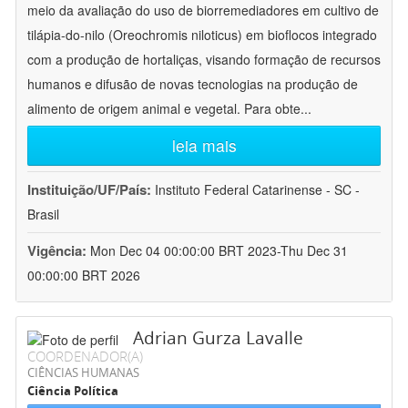
meio da avaliação do uso de biorremediadores em cultivo de
tilápia-do-nilo (Oreochromis niloticus) em bioflocos integrado
com a produção de hortaliças, visando formação de recursos
humanos e difusão de novas tecnologias na produção de
alimento de origem animal e vegetal. Para obte
...
leia mais
Instituição/UF/País:
Instituto Federal Catarinense - SC -
Brasil
Vigência:
Mon Dec 04 00:00:00 BRT 2023-Thu Dec 31
00:00:00 BRT 2026
Adrian Gurza Lavalle
COORDENADOR(A)
CIÊNCIAS HUMANAS
Ciência Política