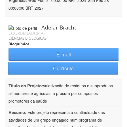
Vigência:
Wed Feb 21 00:00:00 BRT 2024-Sun Feb 28
00:00:00 BRT 2027
Adelar Bracht
COORDENADOR(A)
CIÊNCIAS BIOLÓGICAS
Bioquímica
E-mail
Currículo
Título do Projeto:
valorização de resíduos e subprodutos
alimentares e agrícolas: a procura por compostos
promotores da saúde
Resumo:
Este projeto representa a continuidade das
atividades de um grupo engajado num programa de