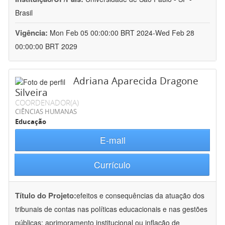
Brasil
Vigência:
Mon Feb 05 00:00:00 BRT 2024-Wed Feb 28
00:00:00 BRT 2029
Adriana Aparecida Dragone
Silveira
COORDENADOR(A)
CIÊNCIAS HUMANAS
Educação
E-mail
Currículo
Título do Projeto:
efeitos e consequências da atuação dos
tribunais de contas nas políticas educacionais e nas gestões
públicas: aprimoramento institucional ou inflação de