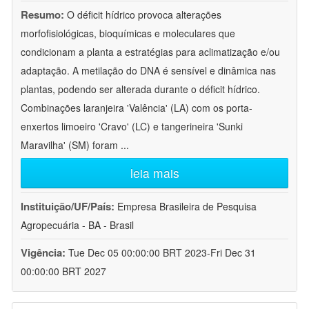
Resumo:
O déficit hídrico provoca alterações
morfofisiológicas, bioquímicas e moleculares que
condicionam a planta a estratégias para aclimatização e/ou
adaptação. A metilação do DNA é sensível e dinâmica nas
plantas, podendo ser alterada durante o déficit hídrico.
Combinações laranjeira 'Valência' (LA) com os porta-
enxertos limoeiro 'Cravo' (LC) e tangerineira 'Sunki
Maravilha' (SM) foram
...
leia mais
Instituição/UF/País:
Empresa Brasileira de Pesquisa
Agropecuária - BA - Brasil
Vigência:
Tue Dec 05 00:00:00 BRT 2023-Fri Dec 31
00:00:00 BRT 2027