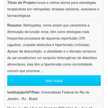
Título do Projeto:
novos e velhos atores para estratégias
terapêuticas em nefropatias: terapias celulares, acelulares e
farmacológicas
Resumo:
Nefropatias, nome amplo que caracteriza a
diminuição da função renal, têm como etiologias mais
frequentes processos de isquemia-reperfusão (I/R)
(agudos), uropatia obstrutiva e hipertensão (crônicas).
Apesar da desnutrição, a obesidade e o elevado consumo
de sal constituírem um conjunto heterogêneo de distúrbios
alimentares, elas têm a hipertensão como comorbidade
comum que promove
...
leia mais
Instituição/UF/País:
Universidade Federal do Rio de
Janeiro - RJ - Brasil