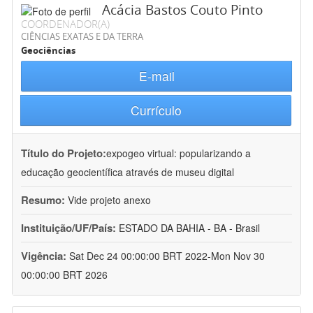
Acácia Bastos Couto Pinto
COORDENADOR(A)
CIÊNCIAS EXATAS E DA TERRA
Geociências
E-mail
Currículo
Título do Projeto:
expogeo virtual: popularizando a
educação geocientífica através de museu digital
Resumo:
Vide projeto anexo
Instituição/UF/País:
ESTADO DA BAHIA - BA - Brasil
Vigência:
Sat Dec 24 00:00:00 BRT 2022-Mon Nov 30
00:00:00 BRT 2026