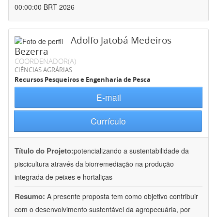
00:00:00 BRT 2026
Adolfo Jatobá Medeiros
Bezerra
COORDENADOR(A)
CIÊNCIAS AGRÁRIAS
Recursos Pesqueiros e Engenharia de Pesca
E-mail
Currículo
Título do Projeto:
potencializando a sustentabilidade da
piscicultura através da biorremediação na produção
integrada de peixes e hortaliças
Resumo:
A presente proposta tem como objetivo contribuir
com o desenvolvimento sustentável da agropecuária, por