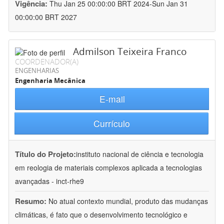
Vigência:
Thu Jan 25 00:00:00 BRT 2024-Sun Jan 31
00:00:00 BRT 2027
Admilson Teixeira Franco
COORDENADOR(A)
ENGENHARIAS
Engenharia Mecânica
E-mail
Currículo
Título do Projeto:
instituto nacional de ciência e tecnologia
em reologia de materiais complexos aplicada a tecnologias
avançadas - inct-rhe9
Resumo:
No atual contexto mundial, produto das mudanças
climáticas, é fato que o desenvolvimento tecnológico e