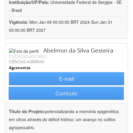
Instituição/UF/País:
Universidade Federal de Sergipe - SE
- Brasil
Vigência:
Mon Jan 08 00:00:00 BRT 2024-Sun Jan 31
00:00:00 BRT 2027
Abelmon da Silva Gesteira
COORDENADOR(A)
CIÊNCIAS AGRÁRIAS
Agronomia
E-mail
Currículo
Título do Projeto:
potencializando a memória epigenética
em citros através do déficit hídrico: um avanço no cultivo
agropecuário.