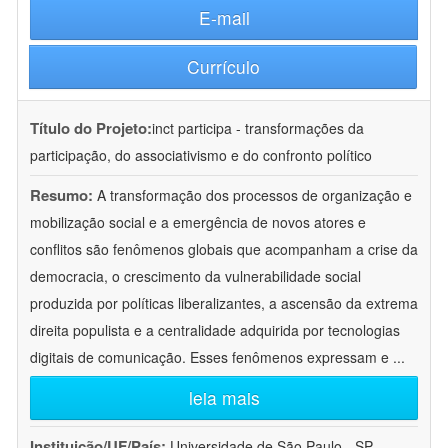
E-mail
Currículo
Título do Projeto:
inct participa - transformações da
participação, do associativismo e do confronto político
Resumo:
A transformação dos processos de organização e
mobilização social e a emergência de novos atores e
conflitos são fenômenos globais que acompanham a crise da
democracia, o crescimento da vulnerabilidade social
produzida por políticas liberalizantes, a ascensão da extrema
direita populista e a centralidade adquirida por tecnologias
digitais de comunicação. Esses fenômenos expressam e
...
leia mais
Instituição/UF/País:
Universidade de São Paulo - SP -