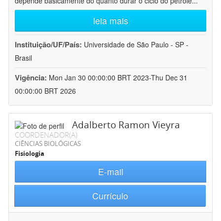
depende basicamente do quanto durar o ciclo do petróle
...
leia mais
Instituição/UF/País:
Universidade de São Paulo - SP -
Brasil
Vigência:
Mon Jan 30 00:00:00 BRT 2023-Thu Dec 31
00:00:00 BRT 2026
Adalberto Ramon Vieyra
COORDENADOR(A)
CIÊNCIAS BIOLÓGICAS
Fisiologia
E-mail
Currículo