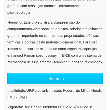
grafeno com resolução atômica: instrumentação e
picometrologia
Resumo:
Este projeto visa a compreensão do
comportamento vibracional de defeitos isolados em folhas de
grafeno, importante no controle das propriedades elétricas,
térmicas e ópticas deste material bidimensional. Para isso,
iremos combinar um sistema de nano-espectroscopia (tip-
enhanced Raman spectroscopy - TERS) com um sistema de
microscopia de tunelamento (scanning tunnelling microscopy
-
...
leia mais
Instituição/UF/País:
Universidade Federal de Minas Gerais
- MG - Brasil
Vigência:
Tue Dec 05 00:00:00 BRT 2023-Thu Dec 31