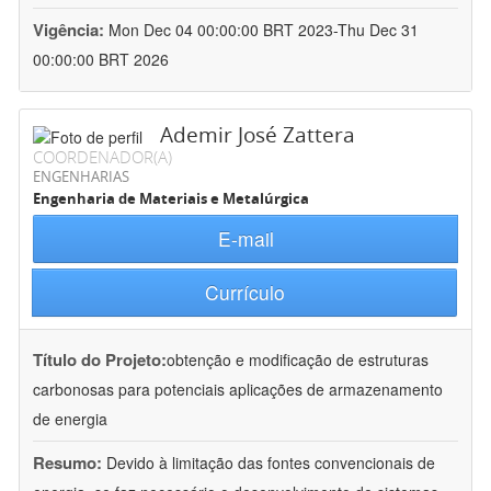
Vigência:
Mon Dec 04 00:00:00 BRT 2023-Thu Dec 31
00:00:00 BRT 2026
Ademir José Zattera
COORDENADOR(A)
ENGENHARIAS
Engenharia de Materiais e Metalúrgica
E-mail
Currículo
Título do Projeto:
obtenção e modificação de estruturas
carbonosas para potenciais aplicações de armazenamento
de energia
Resumo:
Devido à limitação das fontes convencionais de