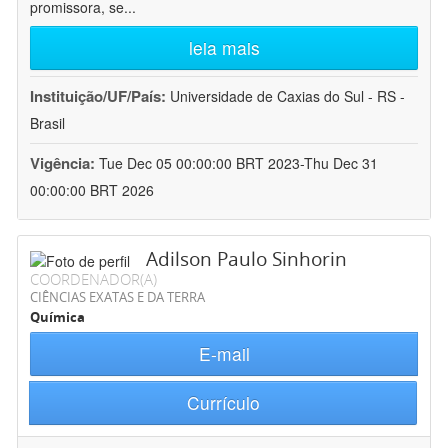
promissora, se
...
leia mais
Instituição/UF/País:
Universidade de Caxias do Sul - RS -
Brasil
Vigência:
Tue Dec 05 00:00:00 BRT 2023-Thu Dec 31
00:00:00 BRT 2026
Adilson Paulo Sinhorin
COORDENADOR(A)
CIÊNCIAS EXATAS E DA TERRA
Química
E-mail
Currículo