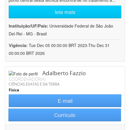
ponto central desta técnica encontra-se no tratamento a
...
leia mais
Instituição/UF/País:
Universidade Federal de São João
Del-Rei - MG - Brasil
Vigência:
Tue Dec 05 00:00:00 BRT 2023-Thu Dec 31
00:00:00 BRT 2026
Adalberto Fazzio
COORDENADOR(A)
CIÊNCIAS EXATAS E DA TERRA
Física
E-mail
Currículo