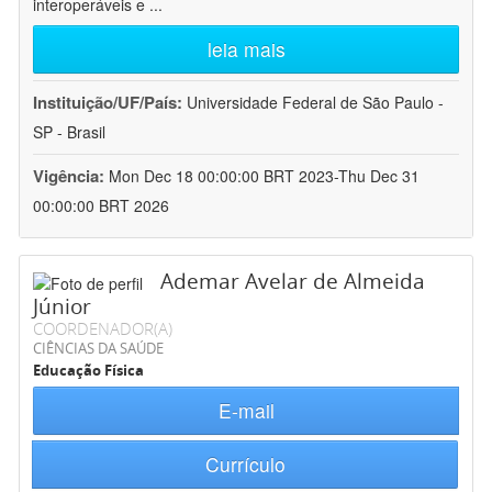
interoperáveis e
...
leia mais
Instituição/UF/País:
Universidade Federal de São Paulo -
SP - Brasil
Vigência:
Mon Dec 18 00:00:00 BRT 2023-Thu Dec 31
00:00:00 BRT 2026
Ademar Avelar de Almeida
Júnior
COORDENADOR(A)
CIÊNCIAS DA SAÚDE
Educação Física
E-mail
Currículo