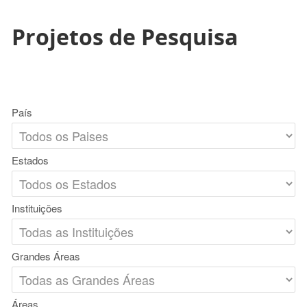
Projetos de Pesquisa
País
Estados
Instituições
Grandes Áreas
Áreas