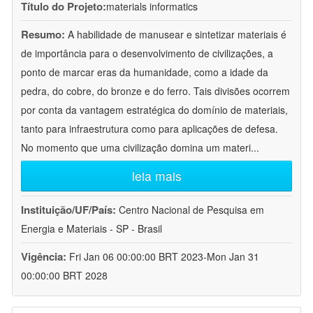
Título do Projeto:
materials informatics
Resumo:
A habilidade de manusear e sintetizar materiais é
de importância para o desenvolvimento de civilizações, a
ponto de marcar eras da humanidade, como a idade da
pedra, do cobre, do bronze e do ferro. Tais divisões ocorrem
por conta da vantagem estratégica do domínio de materiais,
tanto para infraestrutura como para aplicações de defesa.
No momento que uma civilização domina um materi
...
leia mais
Instituição/UF/País:
Centro Nacional de Pesquisa em
Energia e Materiais - SP - Brasil
Vigência:
Fri Jan 06 00:00:00 BRT 2023-Mon Jan 31
00:00:00 BRT 2028