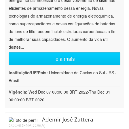
energia, se faz necessário o desenvolvimento de sistemas
eficientes de armazenamento dessa energia. Novas
tecnologias de armazenamento de energia eletroquímica,
como supercapacitores e novas configurações de baterias
de íons de lítio, podem incluir estruturas carbonáceas a fim
de melhorar suas capacidades. O aumento da vida útil
destes
...
leia mais
Instituição/UF/País:
Universidade de Caxias do Sul - RS -
Brasil
Vigência:
Wed Dec 07 00:00:00 BRT 2022-Thu Dec 31
00:00:00 BRT 2026
Ademir José Zattera
COORDENADOR(A)