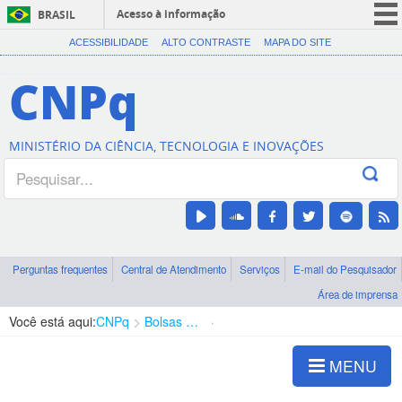
Acesso à informação
BRASIL
CORONAVÍRUS (COVID-19)
ACESSIBILIDADE
ALTO CONTRASTE
MAPA DO SITE
Participe
CNPq
Serviços
Legislação
MINISTÉRIO DA CIÊNCIA, TECNOLOGIA E INOVAÇÕES
Canais
Perguntas frequentes
Central de Atendimento
Serviços
E-mail do Pesquisador
Área de imprensa
Você está aqui:
CNPq
Bolsas e Auxílios Vigentes
Projetos de Pesquisa
MENU