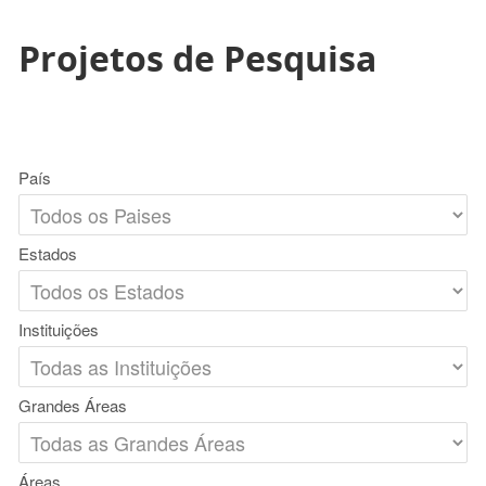
Projetos de Pesquisa
País
Estados
Instituições
Grandes Áreas
Áreas