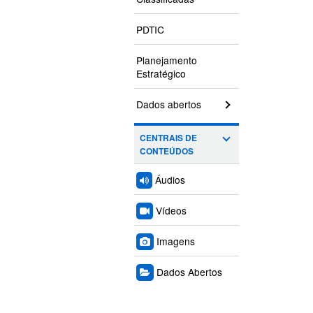
PDTIC
Planejamento
Estratégico
Dados abertos
CENTRAIS DE
CONTEÚDOS
Áudios
Vídeos
Imagens
Dados Abertos