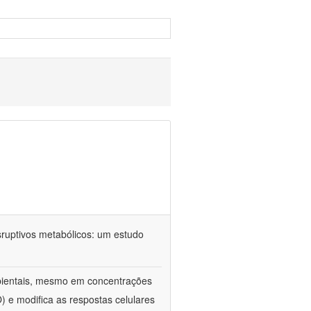
sruptivos metabólicos: um estudo
ientais, mesmo em concentrações
) e modifica as respostas celulares