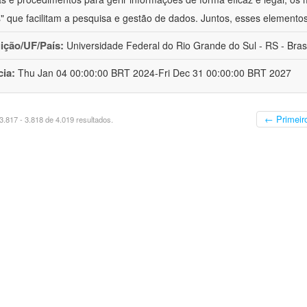
is" que facilitam a pesquisa e gestão de dados. Juntos, esses elemento
uição/UF/País:
Universidade Federal do Rio Grande do Sul - RS - Brasi
cia:
Thu Jan 04 00:00:00 BRT 2024-Fri Dec 31 00:00:00 BRT 2027
← Primeir
.817 - 3.818 de 4.019 resultados.