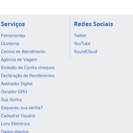
Serviços
Redes Sociais
Ferramentas
Twitter
Ouvidoria
YouTube
Central de Atendimento
SoundCloud
Agência de Viagem
Emissão de Contra-cheques
Declaração de Rendimentos
Assinador Digital
Gerador GRU
Sua Senha
Esqueceu sua senha?
Cadastrar Usuário
Livro Eletrônico
Dados abertos