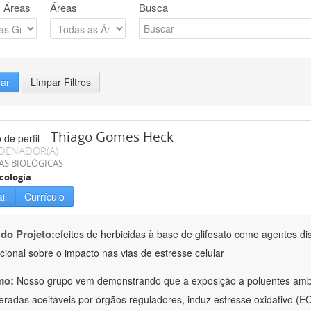
 Áreas
Áreas
Busca
rar
Limpar Filtros
Thiago Gomes Heck
DENADOR(A)
AS BIOLÓGICAS
cologia
il
Currículo
 do Projeto:
efeitos de herbicidas à base de glifosato como agentes di
acional sobre o impacto nas vias de estresse celular
mo:
Nosso grupo vem demonstrando que a exposição a poluentes amb
eradas aceitáveis por órgãos reguladores, induz estresse oxidativo (EO