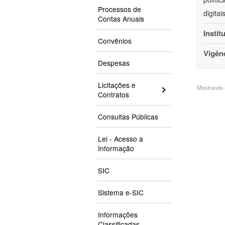
Processos de
digita
Contas Anuais
Instit
Convênios
Vigên
Despesas
Licitações e
Mostrando 3
Contratos
Consultas Públicas
Lei - Acesso a
Informação
SIC
Sistema e-SIC
Informações
Classificadas