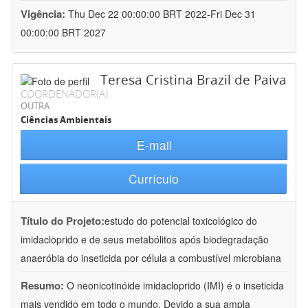
Vigência:
Thu Dec 22 00:00:00 BRT 2022-Fri Dec 31
00:00:00 BRT 2027
Teresa Cristina Brazil de Paiva
COORDENADOR(A)
OUTRA
Ciências Ambientais
E-mail
Currículo
Título do Projeto:
estudo do potencial toxicológico do
imidacloprido e de seus metabólitos após biodegradação
anaeróbia do inseticida por célula a combustível microbiana
Resumo:
O neonicotinóide imidacloprido (IMI) é o inseticida
mais vendido em todo o mundo. Devido a sua ampla