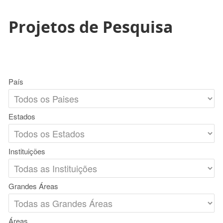
Projetos de Pesquisa
País
Estados
Instituições
Grandes Áreas
Áreas