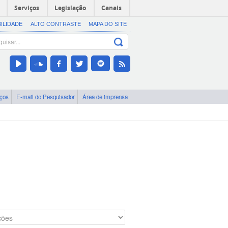
Serviços
Legislação
Canais
BILIDADE
ALTO CONTRASTE
MAPA DO SITE
iços
E-mail do Pesquisador
Área de imprensa