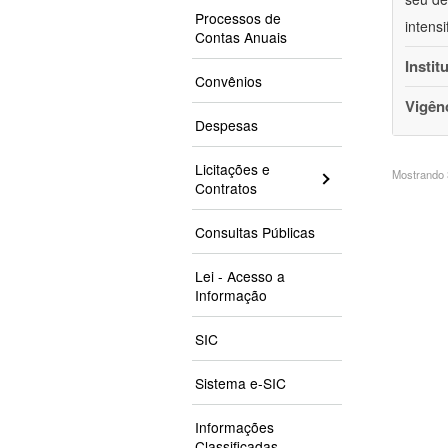
Processos de
intensi
Contas Anuais
Instit
Convênios
Vigên
Despesas
Licitações e
Mostrando 3
Contratos
Consultas Públicas
Lei - Acesso a
Informação
SIC
Sistema e-SIC
Informações
Classificadas