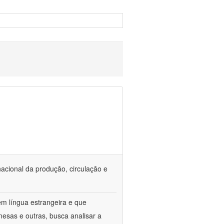
nacional da produção, circulação e
em língua estrangeira e que
onesas e outras, busca analisar a