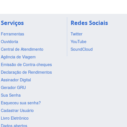
Serviços
Redes Sociais
Ferramentas
Twitter
Ouvidoria
YouTube
Central de Atendimento
SoundCloud
Agência de Viagem
Emissão de Contra-cheques
Declaração de Rendimentos
Assinador Digital
Gerador GRU
Sua Senha
Esqueceu sua senha?
Cadastrar Usuário
Livro Eletrônico
Dados abertos