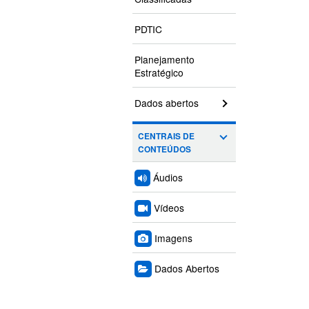
PDTIC
Planejamento
Estratégico
Dados abertos
CENTRAIS DE
CONTEÚDOS
Áudios
Vídeos
Imagens
Dados Abertos