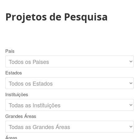
Projetos de Pesquisa
País
Estados
Instituições
Grandes Áreas
Áreas