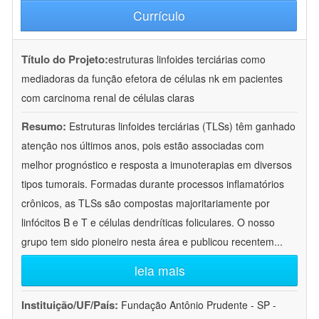
Currículo
Título do Projeto:
estruturas linfoides terciárias como
mediadoras da função efetora de células nk em pacientes
com carcinoma renal de células claras
Resumo:
Estruturas linfoides terciárias (TLSs) têm ganhado
atenção nos últimos anos, pois estão associadas com
melhor prognóstico e resposta a imunoterapias em diversos
tipos tumorais. Formadas durante processos inflamatórios
crônicos, as TLSs são compostas majoritariamente por
linfócitos B e T e células dendríticas foliculares. O nosso
grupo tem sido pioneiro nesta área e publicou recentem
...
leia mais
Instituição/UF/País:
Fundação Antônio Prudente - SP -