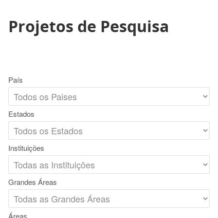
Projetos de Pesquisa
País
Estados
Instituições
Grandes Áreas
Áreas