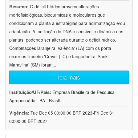
Resumo:
O déficit hídrico provoca alterações
morfofisiológicas, bioquímicas e moleculares que
condicionam a planta a estratégias para aclimatização e/ou
adaptação. A metilação do DNA é sensível e dinâmica nas
plantas, podendo ser alterada durante o déficit hídrico.
Combinações laranjeira 'Valência' (LA) com os porta-
enxertos limoeiro 'Cravo' (LC) e tangerineira 'Sunki
Maravilha' (SM) foram
...
leia mais
Instituição/UF/País:
Empresa Brasileira de Pesquisa
Agropecuária - BA - Brasil
Vigência:
Tue Dec 05 00:00:00 BRT 2023-Fri Dec 31
00:00:00 BRT 2027