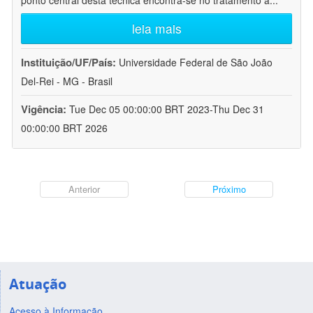
ponto central desta técnica encontra-se no tratamento a
...
leia mais
Instituição/UF/País:
Universidade Federal de São João
Del-Rei - MG - Brasil
Vigência:
Tue Dec 05 00:00:00 BRT 2023-Thu Dec 31
00:00:00 BRT 2026
Anterior
Próximo
Atuação
Acesso à Informação