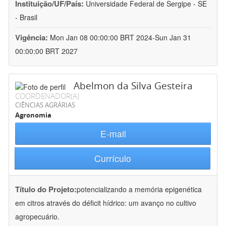
Instituição/UF/País:
Universidade Federal de Sergipe - SE
- Brasil
Vigência:
Mon Jan 08 00:00:00 BRT 2024-Sun Jan 31
00:00:00 BRT 2027
Abelmon da Silva Gesteira
COORDENADOR(A)
CIÊNCIAS AGRÁRIAS
Agronomia
E-mail
Currículo
Título do Projeto:
potencializando a memória epigenética
em citros através do déficit hídrico: um avanço no cultivo
agropecuário.