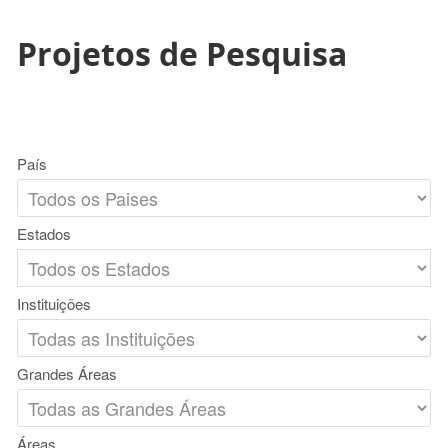
Projetos de Pesquisa
País
Estados
Instituições
Grandes Áreas
Áreas