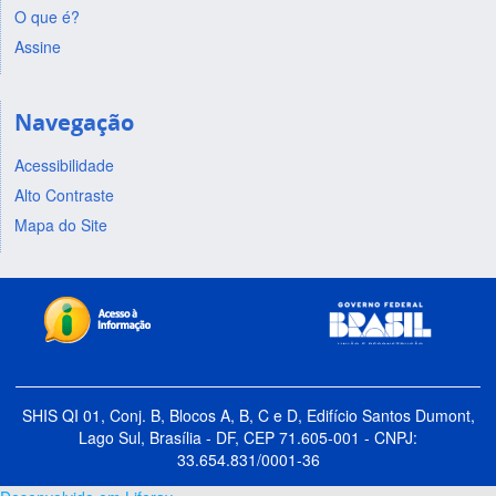
O que é?
Assine
Navegação
Acessibilidade
Alto Contraste
Mapa do Site
SHIS QI 01, Conj. B, Blocos A, B, C e D, Edifício Santos Dumont,
Lago Sul, Brasília - DF, CEP 71.605-001 - CNPJ:
33.654.831/0001-36