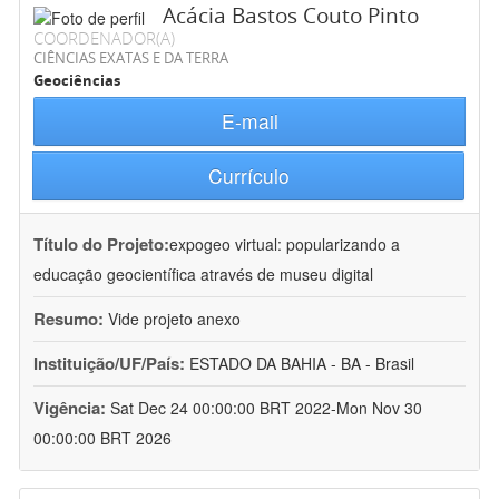
Acácia Bastos Couto Pinto
COORDENADOR(A)
CIÊNCIAS EXATAS E DA TERRA
Geociências
E-mail
Currículo
Título do Projeto:
expogeo virtual: popularizando a
educação geocientífica através de museu digital
Resumo:
Vide projeto anexo
Instituição/UF/País:
ESTADO DA BAHIA - BA - Brasil
Vigência:
Sat Dec 24 00:00:00 BRT 2022-Mon Nov 30
00:00:00 BRT 2026