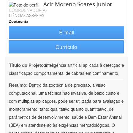
Acir Moreno Soares Junior
COORDENADOR(A)
CIÊNCIAS AGRÁRIAS
Zootecnia
E-mail
Currículo
Título do Projeto:
inteligência artificial aplicada à detecção e
classificação comportamental de cabras em confinamento
Resumo:
Dentro da zootecnia de precisão, a visão
computacional, uma técnica não invasiva, de baixo custo e
com múltiplas aplicações, pode ser utilizada para avaliação e
monitoramento, tanto qualitativo quanto quantitativo, de
parâmetros de desenvolvimento, saúde e Bem Estar Animal
(BEA) em atendimento às exigências mercadológicas. O