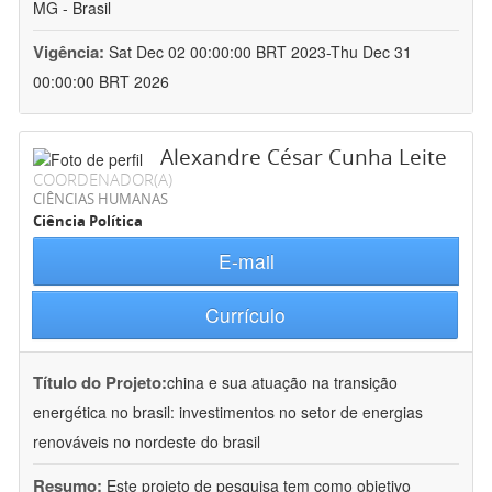
MG - Brasil
Vigência:
Sat Dec 02 00:00:00 BRT 2023-Thu Dec 31
00:00:00 BRT 2026
Alexandre César Cunha Leite
COORDENADOR(A)
CIÊNCIAS HUMANAS
Ciência Política
E-mail
Currículo
Título do Projeto:
china e sua atuação na transição
energética no brasil: investimentos no setor de energias
renováveis no nordeste do brasil
Resumo:
Este projeto de pesquisa tem como objetivo