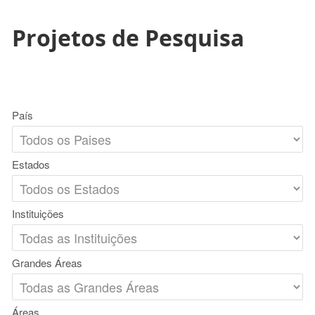
Projetos de Pesquisa
País
Estados
Instituições
Grandes Áreas
Áreas