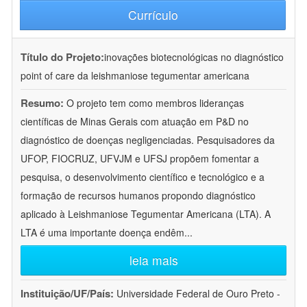
Currículo
Título do Projeto:
inovações biotecnológicas no diagnóstico
point of care da leishmaniose tegumentar americana
Resumo:
O projeto tem como membros lideranças
científicas de Minas Gerais com atuação em P&D no
diagnóstico de doenças negligenciadas. Pesquisadores da
UFOP, FIOCRUZ, UFVJM e UFSJ propõem fomentar a
pesquisa, o desenvolvimento científico e tecnológico e a
formação de recursos humanos propondo diagnóstico
aplicado à Leishmaniose Tegumentar Americana (LTA). A
LTA é uma importante doença endêm
...
leia mais
Instituição/UF/País:
Universidade Federal de Ouro Preto -