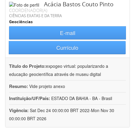
Acácia Bastos Couto Pinto
COORDENADOR(A)
CIÊNCIAS EXATAS E DA TERRA
Geociências
E-mail
Currículo
Título do Projeto:
expogeo virtual: popularizando a
educação geocientífica através de museu digital
Resumo:
Vide projeto anexo
Instituição/UF/País:
ESTADO DA BAHIA - BA - Brasil
Vigência:
Sat Dec 24 00:00:00 BRT 2022-Mon Nov 30
00:00:00 BRT 2026