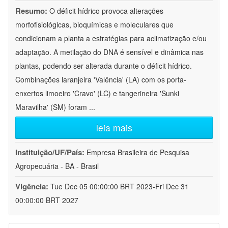
Resumo:
O déficit hídrico provoca alterações
morfofisiológicas, bioquímicas e moleculares que
condicionam a planta a estratégias para aclimatização e/ou
adaptação. A metilação do DNA é sensível e dinâmica nas
plantas, podendo ser alterada durante o déficit hídrico.
Combinações laranjeira 'Valência' (LA) com os porta-
enxertos limoeiro 'Cravo' (LC) e tangerineira 'Sunki
Maravilha' (SM) foram
...
leia mais
Instituição/UF/País:
Empresa Brasileira de Pesquisa
Agropecuária - BA - Brasil
Vigência:
Tue Dec 05 00:00:00 BRT 2023-Fri Dec 31
00:00:00 BRT 2027