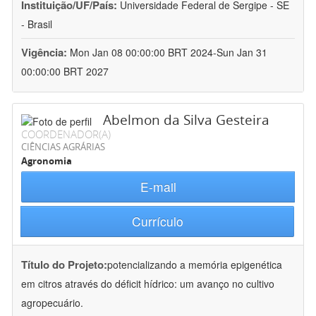
Instituição/UF/País:
Universidade Federal de Sergipe - SE
- Brasil
Vigência:
Mon Jan 08 00:00:00 BRT 2024-Sun Jan 31
00:00:00 BRT 2027
Abelmon da Silva Gesteira
COORDENADOR(A)
CIÊNCIAS AGRÁRIAS
Agronomia
E-mail
Currículo
Título do Projeto:
potencializando a memória epigenética
em citros através do déficit hídrico: um avanço no cultivo
agropecuário.