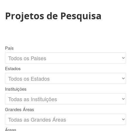
Projetos de Pesquisa
País
Estados
Instituições
Grandes Áreas
Áreas