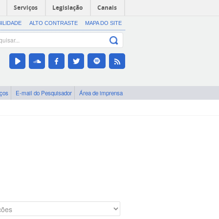
Serviços
Legislação
Canais
BILIDADE
ALTO CONTRASTE
MAPA DO SITE
iços
E-mail do Pesquisador
Área de imprensa