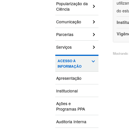
utiliz
Popularização da
Ciência
do est
Comunicação
Instit
Vigên
Parcerias
Serviços
Mostrando 3
ACESSO À
INFORMAÇÃO
Apresentação
Institucional
Ações e
Programas PPA
Auditoria Interna