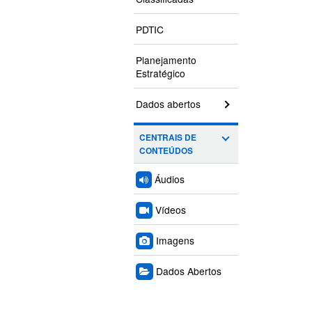
PDTIC
Planejamento
Estratégico
Dados abertos
CENTRAIS DE
CONTEÚDOS
Áudios
Vídeos
Imagens
Dados Abertos