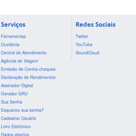
Serviços
Redes Sociais
Ferramentas
Twitter
Ouvidoria
YouTube
Central de Atendimento
SoundCloud
Agência de Viagem
Emissão de Contra-cheques
Declaração de Rendimentos
Assinador Digital
Gerador GRU
Sua Senha
Esqueceu sua senha?
Cadastrar Usuário
Livro Eletrônico
Dados abertos