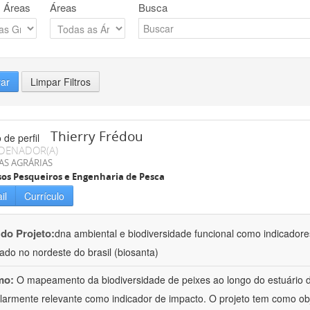
 Áreas
Áreas
Busca
rar
Limpar Filtros
Thierry Frédou
DENADOR(A)
AS AGRÁRIAS
os Pesqueiros e Engenharia de Pesca
il
Currículo
 do Projeto:
dna ambiental e biodiversidade funcional como indicadore
ado no nordeste do brasil (biosanta)
mo:
O mapeamento da biodiversidade de peixes ao longo do estuário 
ularmente relevante como indicador de impacto. O projeto tem como obj