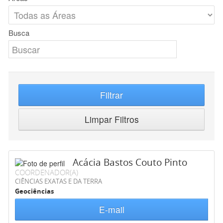
Busca
Filtrar
Limpar Filtros
Acácia Bastos Couto Pinto
COORDENADOR(A)
CIÊNCIAS EXATAS E DA TERRA
Geociências
E-mail