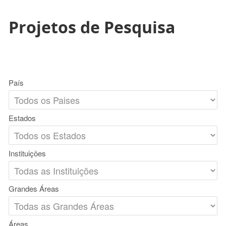
Projetos de Pesquisa
País
Estados
Instituições
Grandes Áreas
Áreas