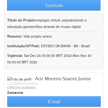
Currículo
Título do Projeto:
expogeo virtual: popularizando a
educação geocientífica através de museu digital
Resumo:
Vide projeto anexo
Instituição/UF/País:
ESTADO DA BAHIA - BA - Brasil
Vigência:
Sat Dec 24 00:00:00 BRT 2022-Mon Nov 30
00:00:00 BRT 2026
Acir Moreno Soares Junior
COORDENADOR(A)
CIÊNCIAS AGRÁRIAS
Zootecnia
E-mail