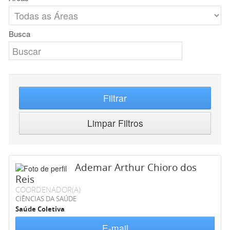
Busca
Filtrar
Limpar Filtros
Ademar Arthur Chioro dos
Reis
COORDENADOR(A)
CIÊNCIAS DA SAÚDE
Saúde Coletiva
E-mail