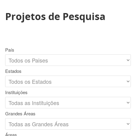
Projetos de Pesquisa
País
Estados
Instituições
Grandes Áreas
Áreas