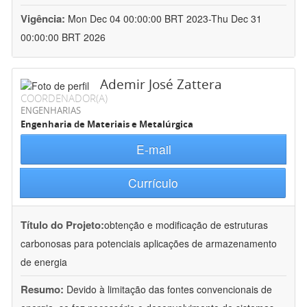
Vigência:
Mon Dec 04 00:00:00 BRT 2023-Thu Dec 31
00:00:00 BRT 2026
Ademir José Zattera
COORDENADOR(A)
ENGENHARIAS
Engenharia de Materiais e Metalúrgica
E-mail
Currículo
Título do Projeto:
obtenção e modificação de estruturas
carbonosas para potenciais aplicações de armazenamento
de energia
Resumo:
Devido à limitação das fontes convencionais de