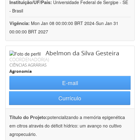
Instituição/UF/País:
Universidade Federal de Sergipe - SE
- Brasil
Vigência:
Mon Jan 08 00:00:00 BRT 2024-Sun Jan 31
00:00:00 BRT 2027
Abelmon da Silva Gesteira
COORDENADOR(A)
CIÊNCIAS AGRÁRIAS
Agronomia
E-mail
Currículo
Título do Projeto:
potencializando a memória epigenética
em citros através do déficit hídrico: um avanço no cultivo
agropecuário.