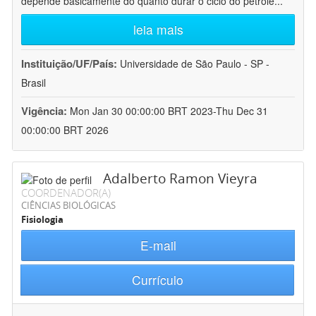
depende basicamente do quanto durar o ciclo do petróle
...
leia mais
Instituição/UF/País:
Universidade de São Paulo - SP -
Brasil
Vigência:
Mon Jan 30 00:00:00 BRT 2023-Thu Dec 31
00:00:00 BRT 2026
Adalberto Ramon Vieyra
COORDENADOR(A)
CIÊNCIAS BIOLÓGICAS
Fisiologia
E-mail
Currículo