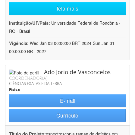
leia mais
Instituição/UF/País:
Universidade Federal de Rondônia -
RO - Brasil
Vigência:
Wed Jan 03 00:00:00 BRT 2024-Sun Jan 31
00:00:00 BRT 2027
Ado Jorio de Vasconcelos
COORDENADOR(A)
CIÊNCIAS EXATAS E DA TERRA
Física
E-mail
Currículo
Título do Projeto:
espectroscopia raman de defeitos em