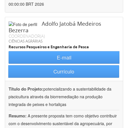
00:00:00 BRT 2026
Adolfo Jatobá Medeiros
Bezerra
COORDENADOR(A)
CIÊNCIAS AGRÁRIAS
Recursos Pesqueiros e Engenharia de Pesca
E-mail
Currículo
Título do Projeto:
potencializando a sustentabilidade da
piscicultura através da biorremediação na produção
integrada de peixes e hortaliças
Resumo:
A presente proposta tem como objetivo contribuir
com o desenvolvimento sustentável da agropecuária, por