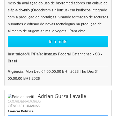
meio da avaliação do uso de biorremediadores em cultivo de
tilápia-do-nilo (Oreochromis niloticus) em bioflocos integrado
com a produção de hortaliças, visando formação de recursos
humanos e difusão de novas tecnologias na produção de
alimento de origem animal e vegetal. Para obte
...
leia mais
Instituição/UF/País:
Instituto Federal Catarinense - SC -
Brasil
Vigência:
Mon Dec 04 00:00:00 BRT 2023-Thu Dec 31
00:00:00 BRT 2026
Adrian Gurza Lavalle
COORDENADOR(A)
CIÊNCIAS HUMANAS
Ciência Política