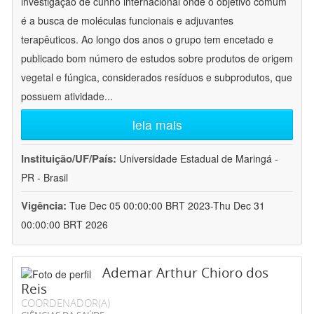
investigação de cunho internacional onde o objetivo comum
é a busca de moléculas funcionais e adjuvantes
terapêuticos. Ao longo dos anos o grupo tem encetado e
publicado bom número de estudos sobre produtos de origem
vegetal e fúngica, considerados resíduos e subprodutos, que
possuem atividade
...
leia mais
Instituição/UF/País:
Universidade Estadual de Maringá -
PR - Brasil
Vigência:
Tue Dec 05 00:00:00 BRT 2023-Thu Dec 31
00:00:00 BRT 2026
Ademar Arthur Chioro dos
Reis
COORDENADOR(A)