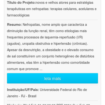
Título do Projeto:
novos e velhos atores para estratégias
terapêuticas em nefropatias: terapias celulares, acelulares e
farmacológicas
Resumo:
Nefropatias, nome amplo que caracteriza a
diminuição da função renal, têm como etiologias mais
frequentes processos de isquemia-reperfusão (I/R)
(agudos), uropatia obstrutiva e hipertensão (crônicas).
Apesar da desnutrição, a obesidade e o elevado consumo
de sal constituírem um conjunto heterogêneo de distúrbios
alimentares, elas têm a hipertensão como comorbidade
comum que promove
...
leia mais
Instituição/UF/País:
Universidade Federal do Rio de
Janeiro - RJ - Brasil