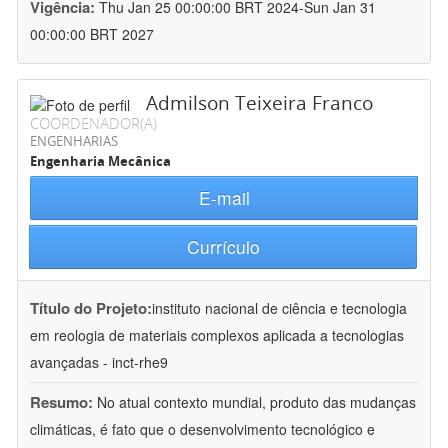
Vigência:
Thu Jan 25 00:00:00 BRT 2024-Sun Jan 31
00:00:00 BRT 2027
Admilson Teixeira Franco
COORDENADOR(A)
ENGENHARIAS
Engenharia Mecânica
E-mail
Currículo
Título do Projeto:
instituto nacional de ciência e tecnologia
em reologia de materiais complexos aplicada a tecnologias
avançadas - inct-rhe9
Resumo:
No atual contexto mundial, produto das mudanças
climáticas, é fato que o desenvolvimento tecnológico e