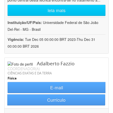
ponto central desta técnica encontra-se no tratamento a
...
leia mais
Instituição/UF/País:
Universidade Federal de São João
Del-Rei - MG - Brasil
Vigência:
Tue Dec 05 00:00:00 BRT 2023-Thu Dec 31
00:00:00 BRT 2026
Adalberto Fazzio
COORDENADOR(A)
CIÊNCIAS EXATAS E DA TERRA
Física
E-mail
Currículo