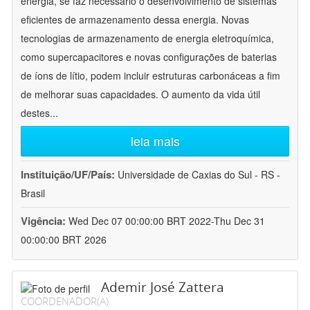
energia, se faz necessário o desenvolvimento de sistemas
eficientes de armazenamento dessa energia. Novas
tecnologias de armazenamento de energia eletroquímica,
como supercapacitores e novas configurações de baterias
de íons de lítio, podem incluir estruturas carbonáceas a fim
de melhorar suas capacidades. O aumento da vida útil
destes
...
leia mais
Instituição/UF/País:
Universidade de Caxias do Sul - RS -
Brasil
Vigência:
Wed Dec 07 00:00:00 BRT 2022-Thu Dec 31
00:00:00 BRT 2026
Ademir José Zattera
COORDENADOR(A)