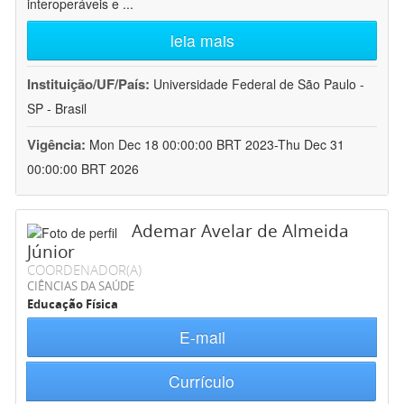
interoperáveis e
...
leia mais
Instituição/UF/País:
Universidade Federal de São Paulo -
SP - Brasil
Vigência:
Mon Dec 18 00:00:00 BRT 2023-Thu Dec 31
00:00:00 BRT 2026
Ademar Avelar de Almeida
Júnior
COORDENADOR(A)
CIÊNCIAS DA SAÚDE
Educação Física
E-mail
Currículo