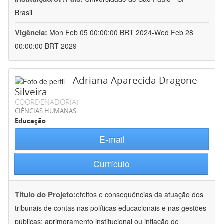
Brasil
Vigência:
Mon Feb 05 00:00:00 BRT 2024-Wed Feb 28
00:00:00 BRT 2029
Adriana Aparecida Dragone
Silveira
COORDENADOR(A)
CIÊNCIAS HUMANAS
Educação
E-mail
Currículo
Título do Projeto:
efeitos e consequências da atuação dos
tribunais de contas nas políticas educacionais e nas gestões
públicas: aprimoramento institucional ou inflação de