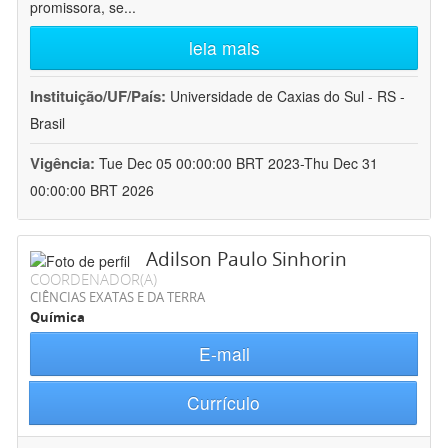
promissora, se
...
leia mais
Instituição/UF/País:
Universidade de Caxias do Sul - RS -
Brasil
Vigência:
Tue Dec 05 00:00:00 BRT 2023-Thu Dec 31
00:00:00 BRT 2026
Adilson Paulo Sinhorin
COORDENADOR(A)
CIÊNCIAS EXATAS E DA TERRA
Química
E-mail
Currículo