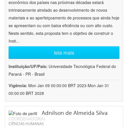
econômico dos países nas próximas décadas estará
intrinsicamente atrelado ao desenvolvimento de novos
materiais e ao aperfeiçoamento de processos que ainda hoje
se apresentam ou com baixa eficiência ou com alto custo.
Neste sentido, esta proposta tem o objetivo de construir o
Insti
...
leia mais
Instituição/UF/País:
Universidade Tecnológica Federal do
Paraná - PR - Brasil
Vigência:
Mon Jan 09 00:00:00 BRT 2023-Mon Jan 31
00:00:00 BRT 2028
Adnilson de Almeida Silva
COORDENADOR(A)
CIÊNCIAS HUMANAS