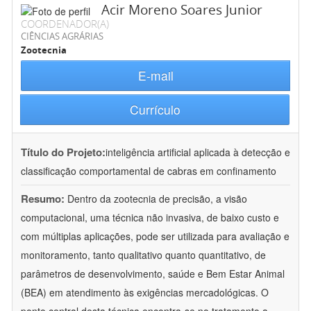
Acir Moreno Soares Junior
COORDENADOR(A)
CIÊNCIAS AGRÁRIAS
Zootecnia
E-mail
Currículo
Título do Projeto:
inteligência artificial aplicada à detecção e
classificação comportamental de cabras em confinamento
Resumo:
Dentro da zootecnia de precisão, a visão
computacional, uma técnica não invasiva, de baixo custo e
com múltiplas aplicações, pode ser utilizada para avaliação e
monitoramento, tanto qualitativo quanto quantitativo, de
parâmetros de desenvolvimento, saúde e Bem Estar Animal
(BEA) em atendimento às exigências mercadológicas. O