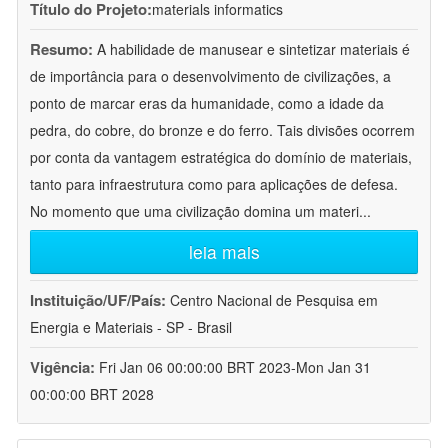
Título do Projeto:
materials informatics
Resumo:
A habilidade de manusear e sintetizar materiais é
de importância para o desenvolvimento de civilizações, a
ponto de marcar eras da humanidade, como a idade da
pedra, do cobre, do bronze e do ferro. Tais divisões ocorrem
por conta da vantagem estratégica do domínio de materiais,
tanto para infraestrutura como para aplicações de defesa.
No momento que uma civilização domina um materi
...
leia mais
Instituição/UF/País:
Centro Nacional de Pesquisa em
Energia e Materiais - SP - Brasil
Vigência:
Fri Jan 06 00:00:00 BRT 2023-Mon Jan 31
00:00:00 BRT 2028