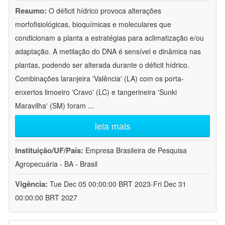
Resumo:
O déficit hídrico provoca alterações
morfofisiológicas, bioquímicas e moleculares que
condicionam a planta a estratégias para aclimatização e/ou
adaptação. A metilação do DNA é sensível e dinâmica nas
plantas, podendo ser alterada durante o déficit hídrico.
Combinações laranjeira 'Valência' (LA) com os porta-
enxertos limoeiro 'Cravo' (LC) e tangerineira 'Sunki
Maravilha' (SM) foram
...
leia mais
Instituição/UF/País:
Empresa Brasileira de Pesquisa
Agropecuária - BA - Brasil
Vigência:
Tue Dec 05 00:00:00 BRT 2023-Fri Dec 31
00:00:00 BRT 2027