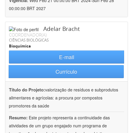
Vigência:
Wed Feb 21 00:00:00 BRT 2024-Sun Feb 28
00:00:00 BRT 2027
Adelar Bracht
COORDENADOR(A)
CIÊNCIAS BIOLÓGICAS
Bioquímica
E-mail
Currículo
Título do Projeto:
valorização de resíduos e subprodutos
alimentares e agrícolas: a procura por compostos
promotores da saúde
Resumo:
Este projeto representa a continuidade das
atividades de um grupo engajado num programa de