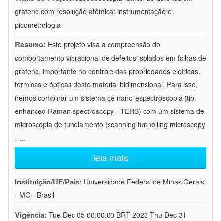
grafeno com resolução atômica: instrumentação e
picometrologia
Resumo:
Este projeto visa a compreensão do
comportamento vibracional de defeitos isolados em folhas de
grafeno, importante no controle das propriedades elétricas,
térmicas e ópticas deste material bidimensional. Para isso,
iremos combinar um sistema de nano-espectroscopia (tip-
enhanced Raman spectroscopy - TERS) com um sistema de
microscopia de tunelamento (scanning tunnelling microscopy
-
...
leia mais
Instituição/UF/País:
Universidade Federal de Minas Gerais
- MG - Brasil
Vigência:
Tue Dec 05 00:00:00 BRT 2023-Thu Dec 31