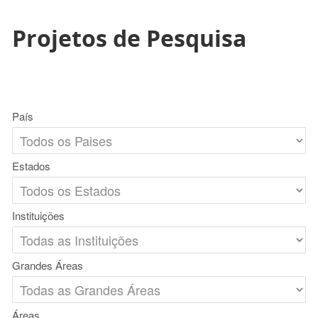
Projetos de Pesquisa
País
Estados
Instituições
Grandes Áreas
Áreas