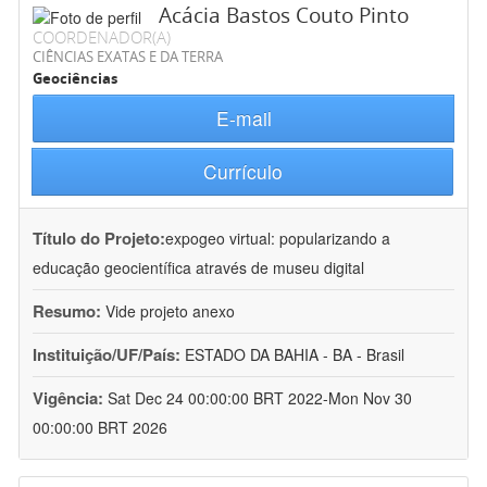
Acácia Bastos Couto Pinto
COORDENADOR(A)
CIÊNCIAS EXATAS E DA TERRA
Geociências
E-mail
Currículo
Título do Projeto:
expogeo virtual: popularizando a
educação geocientífica através de museu digital
Resumo:
Vide projeto anexo
Instituição/UF/País:
ESTADO DA BAHIA - BA - Brasil
Vigência:
Sat Dec 24 00:00:00 BRT 2022-Mon Nov 30
00:00:00 BRT 2026