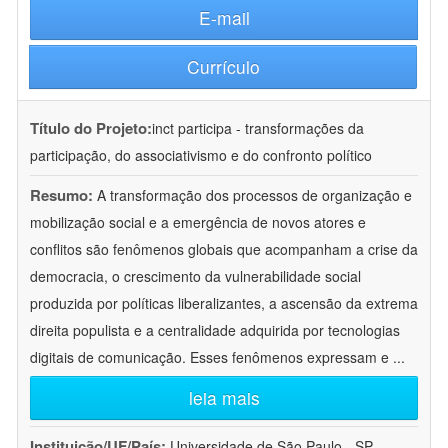
E-mail
Currículo
Título do Projeto:
inct participa - transformações da
participação, do associativismo e do confronto político
Resumo:
A transformação dos processos de organização e
mobilização social e a emergência de novos atores e
conflitos são fenômenos globais que acompanham a crise da
democracia, o crescimento da vulnerabilidade social
produzida por políticas liberalizantes, a ascensão da extrema
direita populista e a centralidade adquirida por tecnologias
digitais de comunicação. Esses fenômenos expressam e
...
leia mais
Instituição/UF/País:
Universidade de São Paulo - SP -