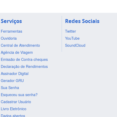
Serviços
Redes Sociais
Ferramentas
Twitter
Ouvidoria
YouTube
Central de Atendimento
SoundCloud
Agência de Viagem
Emissão de Contra-cheques
Declaração de Rendimentos
Assinador Digital
Gerador GRU
Sua Senha
Esqueceu sua senha?
Cadastrar Usuário
Livro Eletrônico
Dados abertos