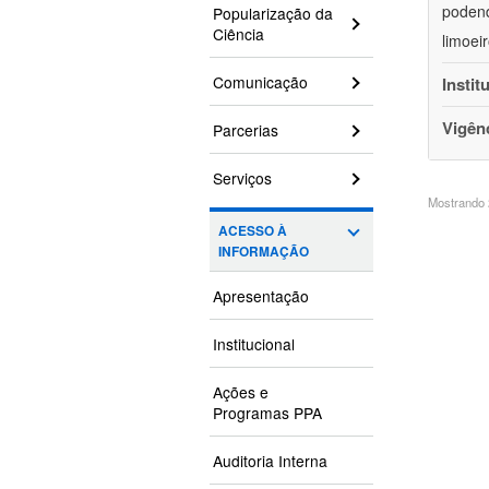
podend
Popularização da
Ciência
limoei
Comunicação
Instit
Vigên
Parcerias
Serviços
Mostrando 2
ACESSO À
INFORMAÇÃO
Apresentação
Institucional
Ações e
Programas PPA
Auditoria Interna