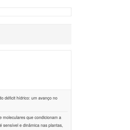
o déficit hídrico: um avanço no
s e moleculares que condicionam a
é sensível e dinâmica nas plantas,