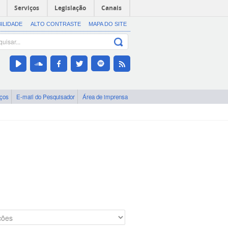
Serviços
Legislação
Canais
BILIDADE
ALTO CONTRASTE
MAPA DO SITE
iços
E-mail do Pesquisador
Área de imprensa