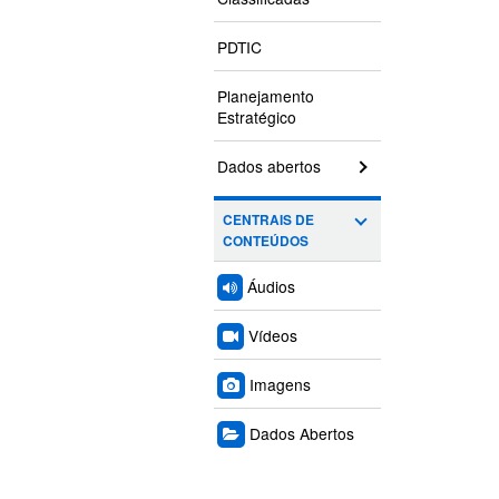
PDTIC
Planejamento
Estratégico
Dados abertos
CENTRAIS DE
CONTEÚDOS
Áudios
Vídeos
Imagens
Dados Abertos