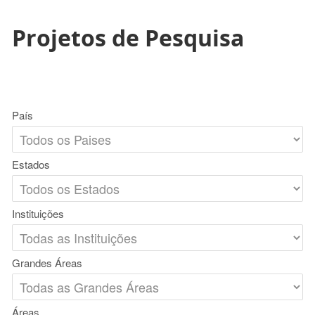
Projetos de Pesquisa
País
Estados
Instituições
Grandes Áreas
Áreas