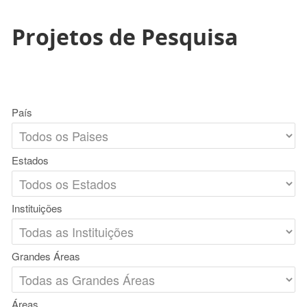
Projetos de Pesquisa
País
Estados
Instituições
Grandes Áreas
Áreas