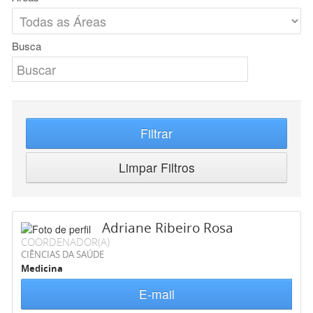
Busca
Filtrar
Limpar Filtros
Adriane Ribeiro Rosa
COORDENADOR(A)
CIÊNCIAS DA SAÚDE
Medicina
E-mail