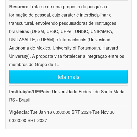
Resumo:
Trata-se de uma proposta de pesquisa e
formação de pessoal, cujo caráter é interdisciplinar e
transcultural, envolvendo pesquisadoras de instituições
brasileiras (UFSM, UFSC, UFPel, UNISC, UNIPAMPA,
UNILASALLE, e UFAM) e internacionais (Univesidad
Autónoma de Mexico, University of Portsmouth, Harvard
University). A proposta visa fortalecer a integração entre os
membros do Grupo de T
...
leia mais
Instituição/UF/País:
Universidade Federal de Santa Maria -
RS - Brasil
Vigência:
Tue Jan 16 00:00:00 BRT 2024-Tue Nov 30
00:00:00 BRT 2027