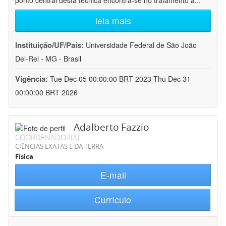
ponto central desta técnica encontra-se no tratamento a
...
leia mais
Instituição/UF/País:
Universidade Federal de São João
Del-Rei - MG - Brasil
Vigência:
Tue Dec 05 00:00:00 BRT 2023-Thu Dec 31
00:00:00 BRT 2026
Adalberto Fazzio
COORDENADOR(A)
CIÊNCIAS EXATAS E DA TERRA
Física
E-mail
Currículo