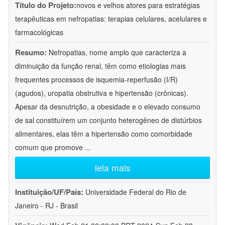
Título do Projeto:
novos e velhos atores para estratégias
terapêuticas em nefropatias: terapias celulares, acelulares e
farmacológicas
Resumo:
Nefropatias, nome amplo que caracteriza a
diminuição da função renal, têm como etiologias mais
frequentes processos de isquemia-reperfusão (I/R)
(agudos), uropatia obstrutiva e hipertensão (crônicas).
Apesar da desnutrição, a obesidade e o elevado consumo
de sal constituírem um conjunto heterogêneo de distúrbios
alimentares, elas têm a hipertensão como comorbidade
comum que promove
...
leia mais
Instituição/UF/País:
Universidade Federal do Rio de
Janeiro - RJ - Brasil