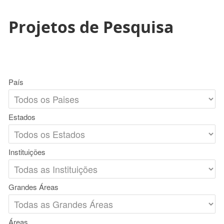
Projetos de Pesquisa
País
Estados
Instituições
Grandes Áreas
Áreas