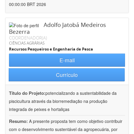
00:00:00 BRT 2026
Adolfo Jatobá Medeiros
Bezerra
COORDENADOR(A)
CIÊNCIAS AGRÁRIAS
Recursos Pesqueiros e Engenharia de Pesca
E-mail
Currículo
Título do Projeto:
potencializando a sustentabilidade da
piscicultura através da biorremediação na produção
integrada de peixes e hortaliças
Resumo:
A presente proposta tem como objetivo contribuir
com o desenvolvimento sustentável da agropecuária, por