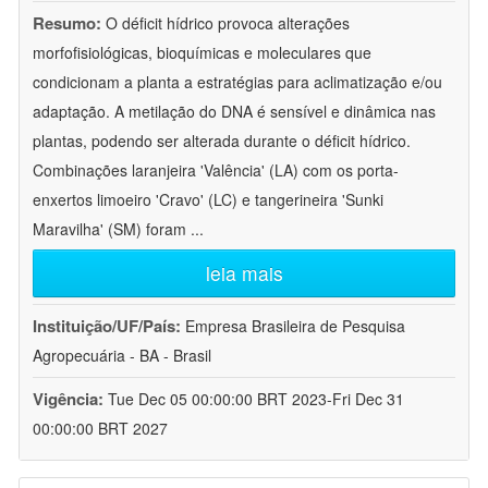
Resumo:
O déficit hídrico provoca alterações
morfofisiológicas, bioquímicas e moleculares que
condicionam a planta a estratégias para aclimatização e/ou
adaptação. A metilação do DNA é sensível e dinâmica nas
plantas, podendo ser alterada durante o déficit hídrico.
Combinações laranjeira 'Valência' (LA) com os porta-
enxertos limoeiro 'Cravo' (LC) e tangerineira 'Sunki
Maravilha' (SM) foram
...
leia mais
Instituição/UF/País:
Empresa Brasileira de Pesquisa
Agropecuária - BA - Brasil
Vigência:
Tue Dec 05 00:00:00 BRT 2023-Fri Dec 31
00:00:00 BRT 2027