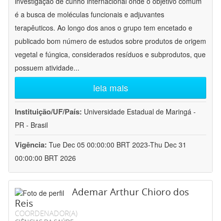
investigação de cunho internacional onde o objetivo comum
é a busca de moléculas funcionais e adjuvantes
terapêuticos. Ao longo dos anos o grupo tem encetado e
publicado bom número de estudos sobre produtos de origem
vegetal e fúngica, considerados resíduos e subprodutos, que
possuem atividade
...
leia mais
Instituição/UF/País:
Universidade Estadual de Maringá -
PR - Brasil
Vigência:
Tue Dec 05 00:00:00 BRT 2023-Thu Dec 31
00:00:00 BRT 2026
Ademar Arthur Chioro dos
Reis
COORDENADOR(A)