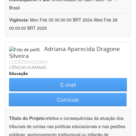
Brasil
Vigência:
Mon Feb 05 00:00:00 BRT 2024-Wed Feb 28
00:00:00 BRT 2029
Adriana Aparecida Dragone
Silveira
COORDENADOR(A)
CIÊNCIAS HUMANAS
Educação
E-mail
Currículo
Título do Projeto:
efeitos e consequências da atuação dos
tribunais de contas nas políticas educacionais e nas gestões
públicas: aprimoramento institucional ou inflação de