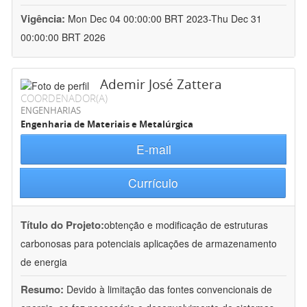
Vigência:
Mon Dec 04 00:00:00 BRT 2023-Thu Dec 31
00:00:00 BRT 2026
Ademir José Zattera
COORDENADOR(A)
ENGENHARIAS
Engenharia de Materiais e Metalúrgica
E-mail
Currículo
Título do Projeto:
obtenção e modificação de estruturas
carbonosas para potenciais aplicações de armazenamento
de energia
Resumo:
Devido à limitação das fontes convencionais de