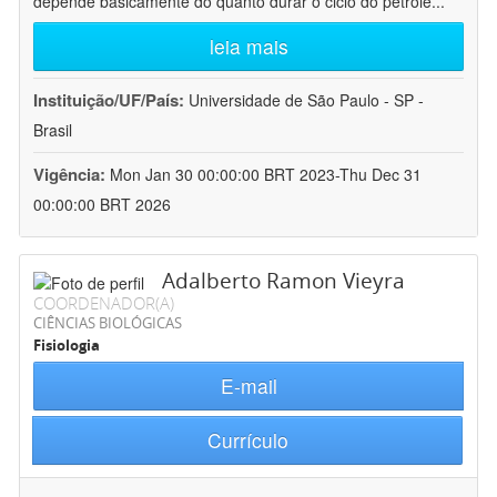
depende basicamente do quanto durar o ciclo do petróle
...
leia mais
Instituição/UF/País:
Universidade de São Paulo - SP -
Brasil
Vigência:
Mon Jan 30 00:00:00 BRT 2023-Thu Dec 31
00:00:00 BRT 2026
Adalberto Ramon Vieyra
COORDENADOR(A)
CIÊNCIAS BIOLÓGICAS
Fisiologia
E-mail
Currículo