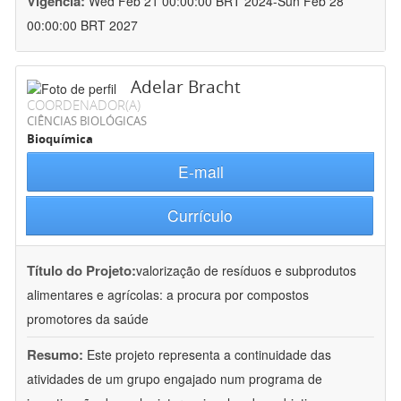
Vigência:
Wed Feb 21 00:00:00 BRT 2024-Sun Feb 28
00:00:00 BRT 2027
Adelar Bracht
COORDENADOR(A)
CIÊNCIAS BIOLÓGICAS
Bioquímica
E-mail
Currículo
Título do Projeto:
valorização de resíduos e subprodutos
alimentares e agrícolas: a procura por compostos
promotores da saúde
Resumo:
Este projeto representa a continuidade das
atividades de um grupo engajado num programa de