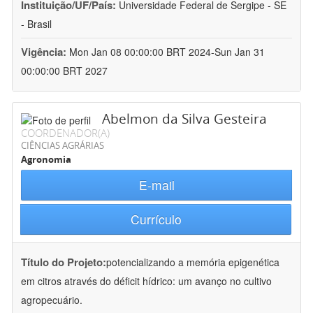
Instituição/UF/País:
Universidade Federal de Sergipe - SE
- Brasil
Vigência:
Mon Jan 08 00:00:00 BRT 2024-Sun Jan 31
00:00:00 BRT 2027
Abelmon da Silva Gesteira
COORDENADOR(A)
CIÊNCIAS AGRÁRIAS
Agronomia
E-mail
Currículo
Título do Projeto:
potencializando a memória epigenética
em citros através do déficit hídrico: um avanço no cultivo
agropecuário.