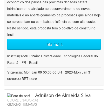
econômico dos países nas próximas décadas estará
intrinsicamente atrelado ao desenvolvimento de novos
materiais e ao aperfeiçoamento de processos que ainda hoje
se apresentam ou com baixa eficiência ou com alto custo.
Neste sentido, esta proposta tem o objetivo de construir o
Insti
...
leia mais
Instituição/UF/País:
Universidade Tecnológica Federal do
Paraná - PR - Brasil
Vigência:
Mon Jan 09 00:00:00 BRT 2023-Mon Jan 31
00:00:00 BRT 2028
Adnilson de Almeida Silva
COORDENADOR(A)
CIÊNCIAS HUMANAS