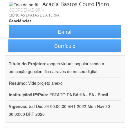
Acácia Bastos Couto Pinto
COORDENADOR(A)
CIÊNCIAS EXATAS E DA TERRA
Geociências
E-mail
Currículo
Título do Projeto:
expogeo virtual: popularizando a
educação geocientífica através de museu digital
Resumo:
Vide projeto anexo
Instituição/UF/País:
ESTADO DA BAHIA - BA - Brasil
Vigência:
Sat Dec 24 00:00:00 BRT 2022-Mon Nov 30
00:00:00 BRT 2026