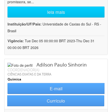
promissora, se
...
leia mais
Instituição/UF/País:
Universidade de Caxias do Sul - RS -
Brasil
Vigência:
Tue Dec 05 00:00:00 BRT 2023-Thu Dec 31
00:00:00 BRT 2026
Adilson Paulo Sinhorin
COORDENADOR(A)
CIÊNCIAS EXATAS E DA TERRA
Química
E-mail
Currículo