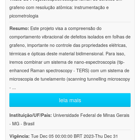
grafeno com resolução atômica: instrumentação e
picometrologia
Resumo:
Este projeto visa a compreensão do
comportamento vibracional de defeitos isolados em folhas de
grafeno, importante no controle das propriedades elétricas,
térmicas e ópticas deste material bidimensional. Para isso,
iremos combinar um sistema de nano-espectroscopia (tip-
enhanced Raman spectroscopy - TERS) com um sistema de
microscopia de tunelamento (scanning tunnelling microscopy
-
...
leia mais
Instituição/UF/País:
Universidade Federal de Minas Gerais
- MG - Brasil
Vigência:
Tue Dec 05 00:00:00 BRT 2023-Thu Dec 31