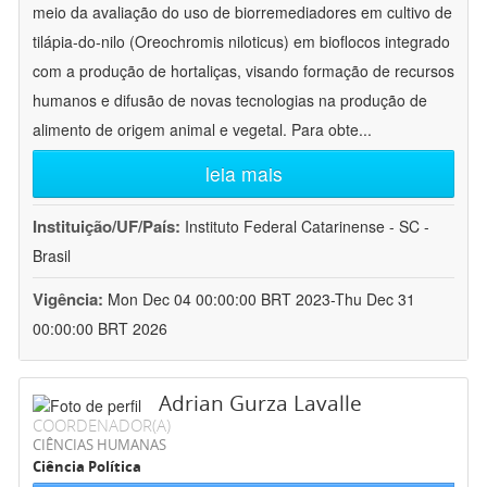
meio da avaliação do uso de biorremediadores em cultivo de
tilápia-do-nilo (Oreochromis niloticus) em bioflocos integrado
com a produção de hortaliças, visando formação de recursos
humanos e difusão de novas tecnologias na produção de
alimento de origem animal e vegetal. Para obte
...
leia mais
Instituição/UF/País:
Instituto Federal Catarinense - SC -
Brasil
Vigência:
Mon Dec 04 00:00:00 BRT 2023-Thu Dec 31
00:00:00 BRT 2026
Adrian Gurza Lavalle
COORDENADOR(A)
CIÊNCIAS HUMANAS
Ciência Política