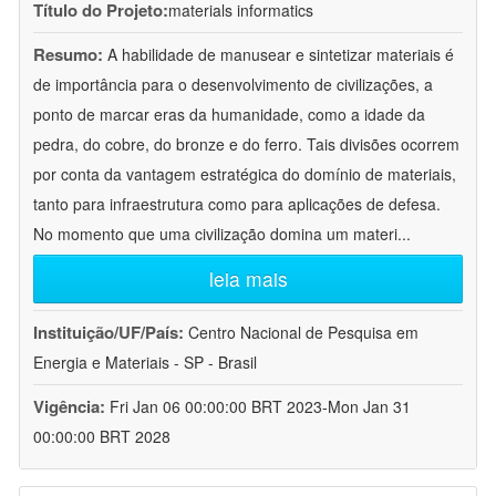
Título do Projeto:
materials informatics
Resumo:
A habilidade de manusear e sintetizar materiais é
de importância para o desenvolvimento de civilizações, a
ponto de marcar eras da humanidade, como a idade da
pedra, do cobre, do bronze e do ferro. Tais divisões ocorrem
por conta da vantagem estratégica do domínio de materiais,
tanto para infraestrutura como para aplicações de defesa.
No momento que uma civilização domina um materi
...
leia mais
Instituição/UF/País:
Centro Nacional de Pesquisa em
Energia e Materiais - SP - Brasil
Vigência:
Fri Jan 06 00:00:00 BRT 2023-Mon Jan 31
00:00:00 BRT 2028