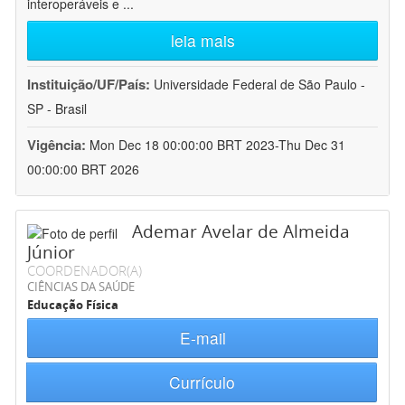
interoperáveis e
...
leia mais
Instituição/UF/País:
Universidade Federal de São Paulo -
SP - Brasil
Vigência:
Mon Dec 18 00:00:00 BRT 2023-Thu Dec 31
00:00:00 BRT 2026
Ademar Avelar de Almeida
Júnior
COORDENADOR(A)
CIÊNCIAS DA SAÚDE
Educação Física
E-mail
Currículo