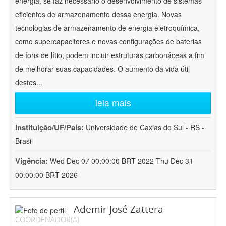
energia, se faz necessário o desenvolvimento de sistemas
eficientes de armazenamento dessa energia. Novas
tecnologias de armazenamento de energia eletroquímica,
como supercapacitores e novas configurações de baterias
de íons de lítio, podem incluir estruturas carbonáceas a fim
de melhorar suas capacidades. O aumento da vida útil
destes
...
leia mais
Instituição/UF/País:
Universidade de Caxias do Sul - RS -
Brasil
Vigência:
Wed Dec 07 00:00:00 BRT 2022-Thu Dec 31
00:00:00 BRT 2026
Ademir José Zattera
COORDENADOR(A)