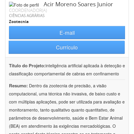
Acir Moreno Soares Junior
COORDENADOR(A)
CIÊNCIAS AGRÁRIAS
Zootecnia
E-mail
Currículo
Título do Projeto:
inteligência artificial aplicada à detecção e
classificação comportamental de cabras em confinamento
Resumo:
Dentro da zootecnia de precisão, a visão
computacional, uma técnica não invasiva, de baixo custo e
com múltiplas aplicações, pode ser utilizada para avaliação e
monitoramento, tanto qualitativo quanto quantitativo, de
parâmetros de desenvolvimento, saúde e Bem Estar Animal
(BEA) em atendimento às exigências mercadológicas. O