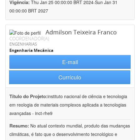
Vigência:
Thu Jan 25 00:00:00 BRT 2024-Sun Jan 31
00:00:00 BRT 2027
Admilson Teixeira Franco
COORDENADOR(A)
ENGENHARIAS
Engenharia Mecânica
E-mail
Currículo
Título do Projeto:
instituto nacional de ciência e tecnologia
em reologia de materiais complexos aplicada a tecnologias
avançadas - inct-rhe9
Resumo:
No atual contexto mundial, produto das mudanças
climáticas, é fato que o desenvolvimento tecnológico e