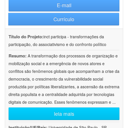
E-mail
Currículo
Título do Projeto:
inct participa - transformações da
participação, do associativismo e do confronto político
Resumo:
A transformação dos processos de organização e
mobilização social e a emergência de novos atores e
conflitos são fenômenos globais que acompanham a crise da
democracia, o crescimento da vulnerabilidade social
produzida por políticas liberalizantes, a ascensão da extrema
direita populista e a centralidade adquirida por tecnologias
digitais de comunicação. Esses fenômenos expressam e
...
leia mais
Instituição/UF/País:
Universidade de São Paulo - SP -