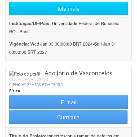
leia mais
Instituição/UF/País:
Universidade Federal de Rondônia -
RO - Brasil
Vigência:
Wed Jan 03 00:00:00 BRT 2024-Sun Jan 31
00:00:00 BRT 2027
Ado Jorio de Vasconcelos
COORDENADOR(A)
CIÊNCIAS EXATAS E DA TERRA
Física
E-mail
Currículo
Título do Projeto:
espectroscopia raman de defeitos em