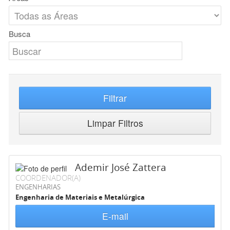
Busca
Filtrar
Limpar Filtros
Ademir José Zattera
COORDENADOR(A)
ENGENHARIAS
Engenharia de Materiais e Metalúrgica
E-mail