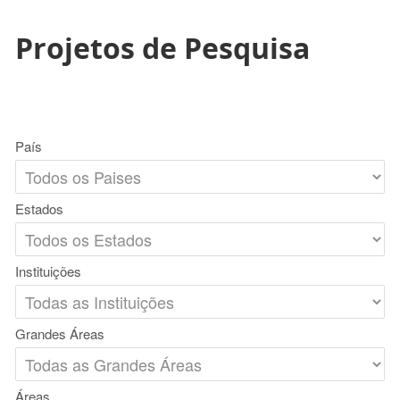
Projetos de Pesquisa
País
Estados
Instituições
Grandes Áreas
Áreas