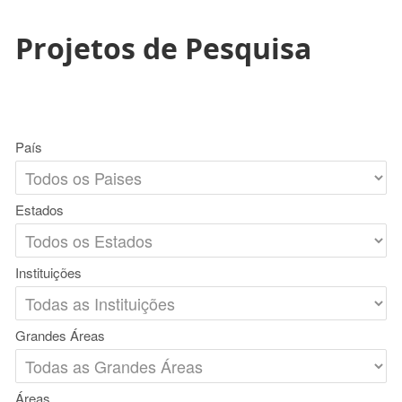
Projetos de Pesquisa
País
Estados
Instituições
Grandes Áreas
Áreas