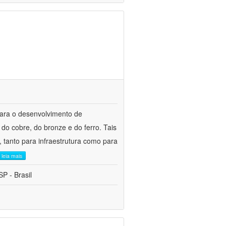
para o desenvolvimento de
do cobre, do bronze e do ferro. Tais
 tanto para infraestrutura como para
leia mais
P - Brasil