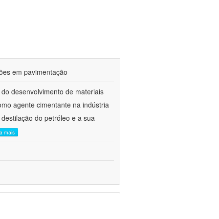
ações em pavimentação
 do desenvolvimento de materiais
como agente cimentante na indústria
 destilação do petróleo e a sua
ia mais