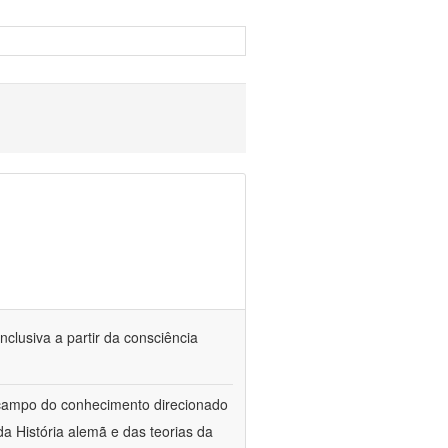
nclusiva a partir da consciência
 campo do conhecimento direcionado
a História alemã e das teorias da