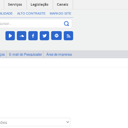
Serviços
Legislação
Canais
BILIDADE
ALTO CONTRASTE
MAPA DO SITE
iços
E-mail do Pesquisador
Área de imprensa