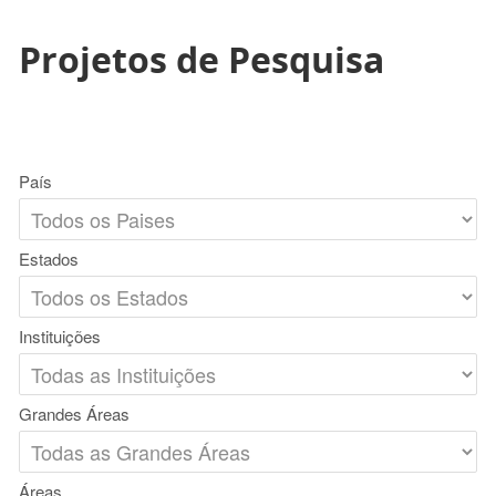
Projetos de Pesquisa
País
Estados
Instituições
Grandes Áreas
Áreas