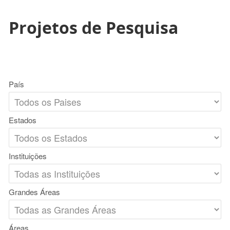
Projetos de Pesquisa
País
Estados
Instituições
Grandes Áreas
Áreas