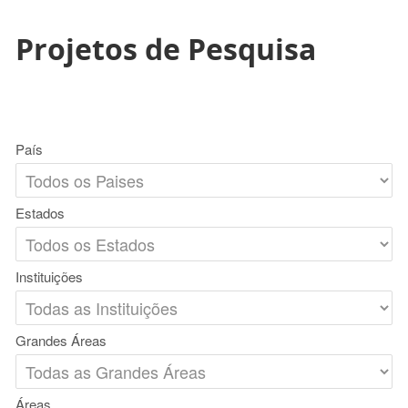
Projetos de Pesquisa
País
Estados
Instituições
Grandes Áreas
Áreas