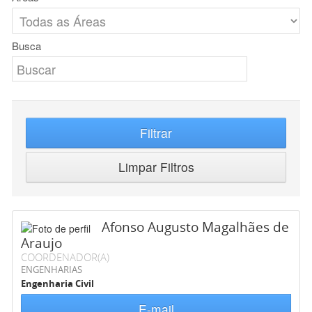
Busca
Filtrar
Limpar Filtros
Afonso Augusto Magalhães de
Araujo
COORDENADOR(A)
ENGENHARIAS
Engenharia Civil
E-mail