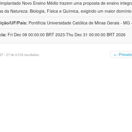
implantado Novo Ensino Médio trazem uma proposta de ensino integr
as da Natureza: Biologia, Física e Química, exigindo um maior domínio
uição/UF/País:
Pontifícia Universidade Católica de Minas Gerais - MG -
cia:
Fri Dec 08 00:00:00 BRT 2023-Thu Dec 31 00:00:00 BRT 2026
← Primeir
7 - 27 de 4.018 resultados.