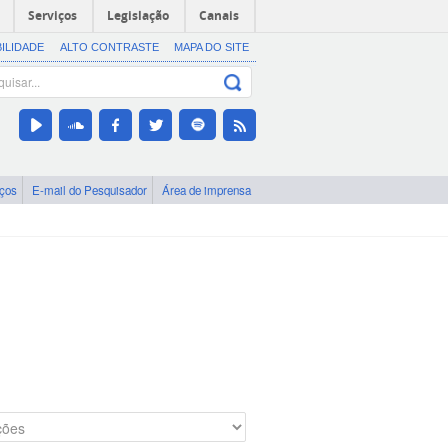
Serviços
Legislação
Canais
BILIDADE
ALTO CONTRASTE
MAPA DO SITE
iços
E-mail do Pesquisador
Área de imprensa