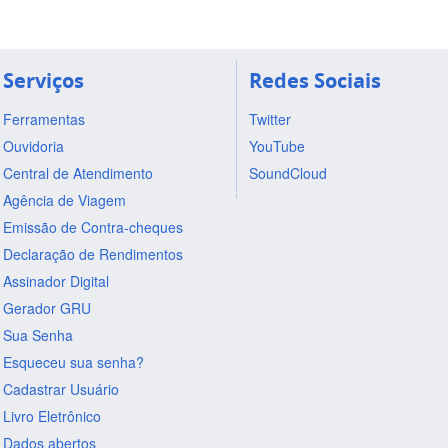
Serviços
Redes Sociais
Ferramentas
Twitter
Ouvidoria
YouTube
Central de Atendimento
SoundCloud
Agência de Viagem
Emissão de Contra-cheques
Declaração de Rendimentos
Assinador Digital
Gerador GRU
Sua Senha
Esqueceu sua senha?
Cadastrar Usuário
Livro Eletrônico
Dados abertos