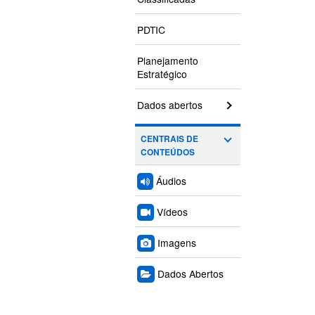
PDTIC
Planejamento
Estratégico
Dados abertos
CENTRAIS DE
CONTEÚDOS
Áudios
Vídeos
Imagens
Dados Abertos