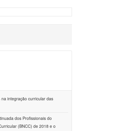
s na integração curricular das
tinuada dos Profissionais do
urricular (BNCC) de 2018 e o