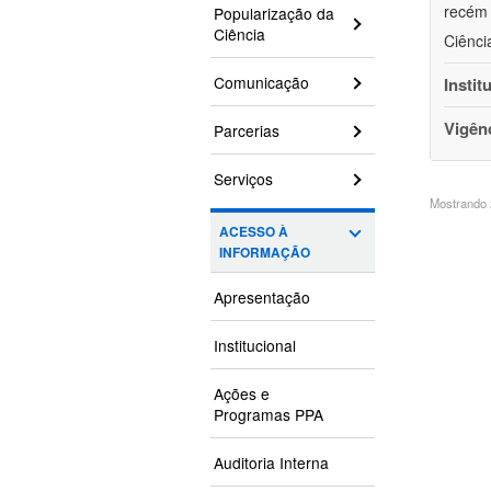
recém 
Popularização da
Ciência
Ciênci
Comunicação
Instit
Vigên
Parcerias
Serviços
Mostrando 2
ACESSO À
INFORMAÇÃO
Apresentação
Institucional
Ações e
Programas PPA
Auditoria Interna