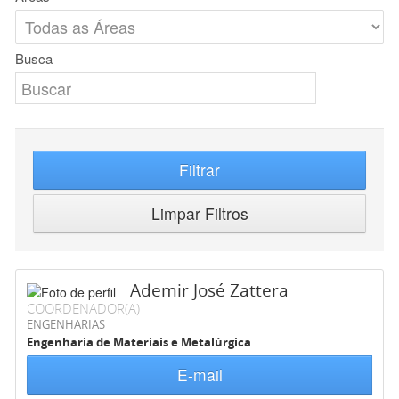
Busca
Filtrar
Limpar Filtros
Ademir José Zattera
COORDENADOR(A)
ENGENHARIAS
Engenharia de Materiais e Metalúrgica
E-mail