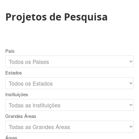
Projetos de Pesquisa
País
Estados
Instituições
Grandes Áreas
Áreas