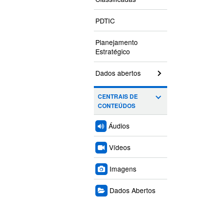
PDTIC
Planejamento
Estratégico
Dados abertos
CENTRAIS DE
CONTEÚDOS
Áudios
Vídeos
Imagens
Dados Abertos