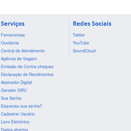
Serviços
Redes Sociais
Ferramentas
Twitter
Ouvidoria
YouTube
Central de Atendimento
SoundCloud
Agência de Viagem
Emissão de Contra-cheques
Declaração de Rendimentos
Assinador Digital
Gerador GRU
Sua Senha
Esqueceu sua senha?
Cadastrar Usuário
Livro Eletrônico
Dados abertos