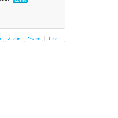
leia mais
o
Anterior
Próximo
Último →