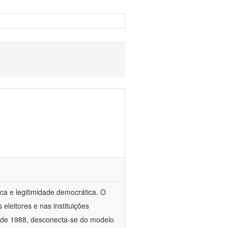
ca e legitimidade democrática. O
leitores e nas instituições
esde 1988, desconecta-se do modelo