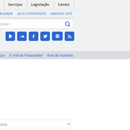
Serviços
Legislação
Canais
BILIDADE
ALTO CONTRASTE
MAPA DO SITE
iços
E-mail do Pesquisador
Área de imprensa