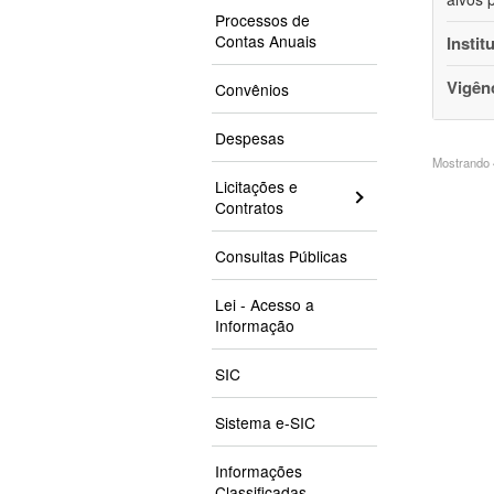
Processos de
Contas Anuais
Instit
Vigên
Convênios
Despesas
Mostrando 4
Licitações e
Contratos
Consultas Públicas
Lei - Acesso a
Informação
SIC
Sistema e-SIC
Informações
Classificadas