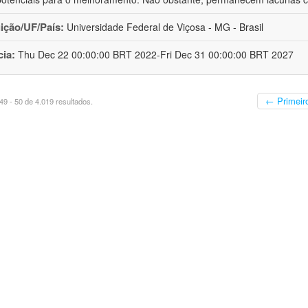
uição/UF/País:
Universidade Federal de Viçosa - MG - Brasil
cia:
Thu Dec 22 00:00:00 BRT 2022-Fri Dec 31 00:00:00 BRT 2027
← Primeir
9 - 50 de 4.019 resultados.