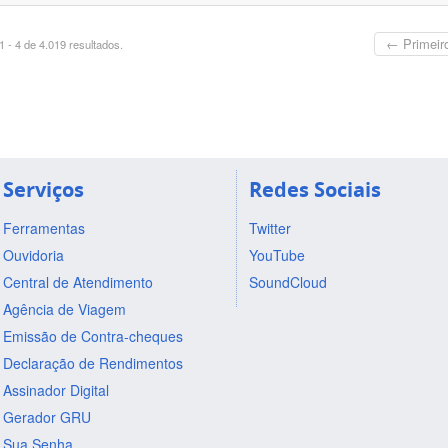
← Primeir
 - 4 de 4.019 resultados.
Serviços
Redes Sociais
Ferramentas
Twitter
Ouvidoria
YouTube
Central de Atendimento
SoundCloud
Agência de Viagem
Emissão de Contra-cheques
Declaração de Rendimentos
Assinador Digital
Gerador GRU
Sua Senha