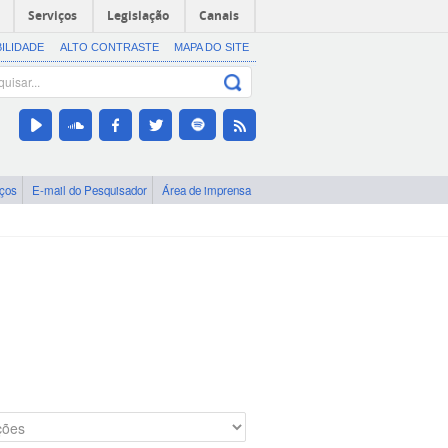
Serviços
Legislação
Canais
BILIDADE
ALTO CONTRASTE
MAPA DO SITE
iços
E-mail do Pesquisador
Área de imprensa