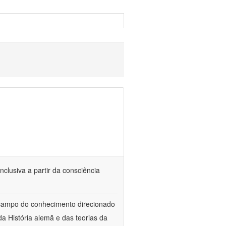
nclusiva a partir da consciência
 campo do conhecimento direcionado
a História alemã e das teorias da