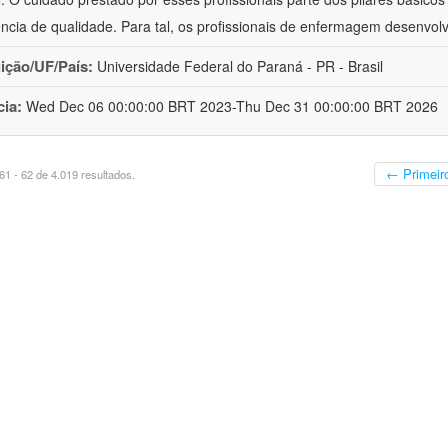
ência de qualidade. Para tal, os profissionais de enfermagem desenv
uição/UF/País:
Universidade Federal do Paraná - PR - Brasil
cia:
Wed Dec 06 00:00:00 BRT 2023-Thu Dec 31 00:00:00 BRT 2026
← Primeir
1 - 62 de 4.019 resultados.