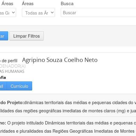
 Áreas
Áreas
Busca
rar
Limpar Filtros
Agripino Souza Coelho Neto
DENADOR(A)
IAS HUMANAS
fia
il
Currículo
 do Projeto:
dinâmicas territoriais das médias e pequenas cidades do v
alidades das regiões geográficas imediatas de montes claros (mg) e jua
mo:
O projeto intitulado Dinâmicas territoriais das médias e pequenas
aridades e pluralidades das Regiões Geográficas Imediatas de Montes 