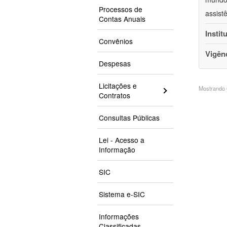
Processos de
assist
Contas Anuais
Instit
Convênios
Vigên
Despesas
Licitações e
Mostrando 6
Contratos
Consultas Públicas
Lei - Acesso a
Informação
SIC
Sistema e-SIC
Informações
Classificadas