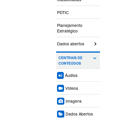
PDTIC
Planejamento
Estratégico
Dados abertos
CENTRAIS DE
CONTEÚDOS
Áudios
Vídeos
Imagens
Dados Abertos