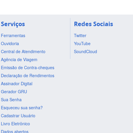
Serviços
Redes Sociais
Ferramentas
Twitter
Ouvidoria
YouTube
Central de Atendimento
SoundCloud
Agência de Viagem
Emissão de Contra-cheques
Declaração de Rendimentos
Assinador Digital
Gerador GRU
Sua Senha
Esqueceu sua senha?
Cadastrar Usuário
Livro Eletrônico
Dados abertos