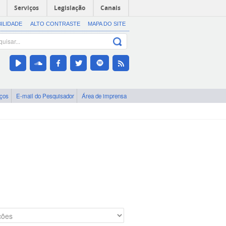
Serviços
Legislação
Canais
BILIDADE
ALTO CONTRASTE
MAPA DO SITE
iços
E-mail do Pesquisador
Área de imprensa