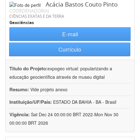
Acácia Bastos Couto Pinto
COORDENADOR(A)
CIÊNCIAS EXATAS E DA TERRA
Geociências
E-mail
Currículo
Título do Projeto:
expogeo virtual: popularizando a
educação geocientífica através de museu digital
Resumo:
Vide projeto anexo
Instituição/UF/País:
ESTADO DA BAHIA - BA - Brasil
Vigência:
Sat Dec 24 00:00:00 BRT 2022-Mon Nov 30
00:00:00 BRT 2026