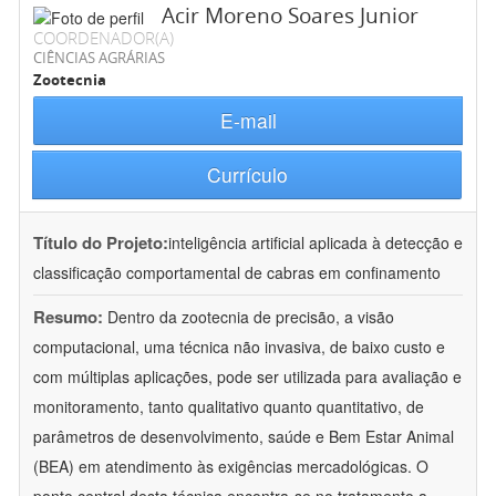
Acir Moreno Soares Junior
COORDENADOR(A)
CIÊNCIAS AGRÁRIAS
Zootecnia
E-mail
Currículo
Título do Projeto:
inteligência artificial aplicada à detecção e
classificação comportamental de cabras em confinamento
Resumo:
Dentro da zootecnia de precisão, a visão
computacional, uma técnica não invasiva, de baixo custo e
com múltiplas aplicações, pode ser utilizada para avaliação e
monitoramento, tanto qualitativo quanto quantitativo, de
parâmetros de desenvolvimento, saúde e Bem Estar Animal
(BEA) em atendimento às exigências mercadológicas. O