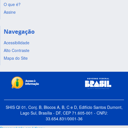
O que é?
Assine
Navegação
Acessibilidade
Alto Contraste
Mapa do Site
SHIS QI 01, Conj. B, Blocos A, B, C e D, Edifício Santos Dumont,
Lago Sul, Brasília - DF, CEP 71.605-001 - CNPJ:
33.654.831/0001-36