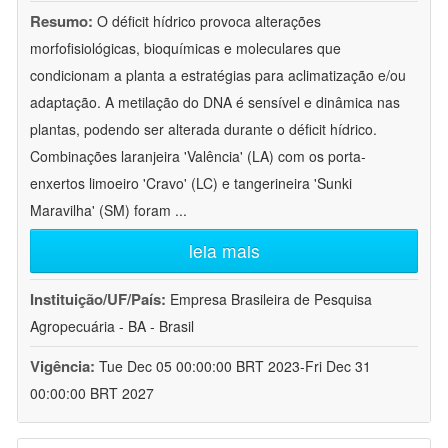
Resumo:
O déficit hídrico provoca alterações
morfofisiológicas, bioquímicas e moleculares que
condicionam a planta a estratégias para aclimatização e/ou
adaptação. A metilação do DNA é sensível e dinâmica nas
plantas, podendo ser alterada durante o déficit hídrico.
Combinações laranjeira 'Valência' (LA) com os porta-
enxertos limoeiro 'Cravo' (LC) e tangerineira 'Sunki
Maravilha' (SM) foram
...
leia mais
Instituição/UF/País:
Empresa Brasileira de Pesquisa
Agropecuária - BA - Brasil
Vigência:
Tue Dec 05 00:00:00 BRT 2023-Fri Dec 31
00:00:00 BRT 2027