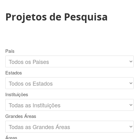
Projetos de Pesquisa
País
Estados
Instituições
Grandes Áreas
Áreas