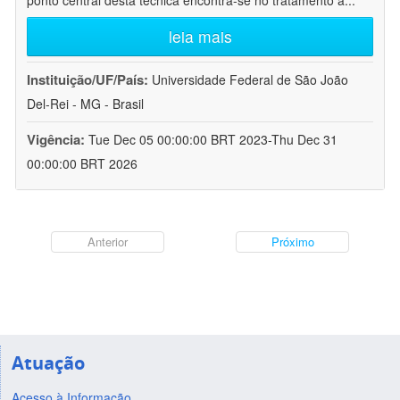
ponto central desta técnica encontra-se no tratamento a
...
leia mais
Instituição/UF/País:
Universidade Federal de São João
Del-Rei - MG - Brasil
Vigência:
Tue Dec 05 00:00:00 BRT 2023-Thu Dec 31
00:00:00 BRT 2026
Anterior
Próximo
Atuação
Acesso à Informação