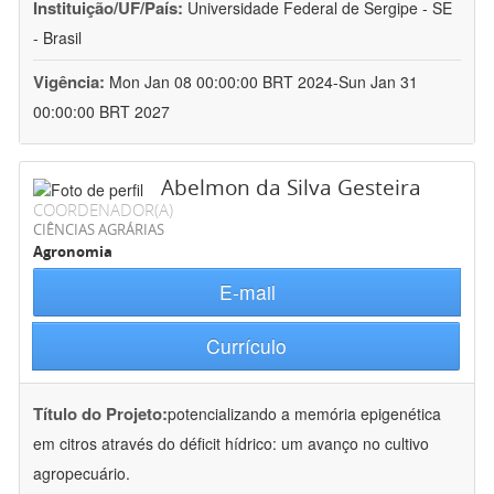
Instituição/UF/País:
Universidade Federal de Sergipe - SE
- Brasil
Vigência:
Mon Jan 08 00:00:00 BRT 2024-Sun Jan 31
00:00:00 BRT 2027
Abelmon da Silva Gesteira
COORDENADOR(A)
CIÊNCIAS AGRÁRIAS
Agronomia
E-mail
Currículo
Título do Projeto:
potencializando a memória epigenética
em citros através do déficit hídrico: um avanço no cultivo
agropecuário.