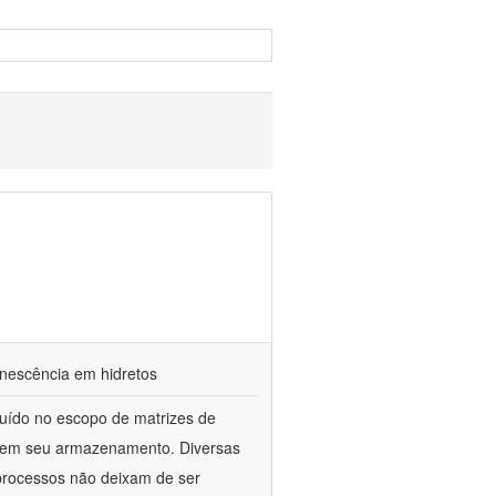
nescência em hidretos
luído no escopo de matrizes de
os em seu armazenamento. Diversas
processos não deixam de ser