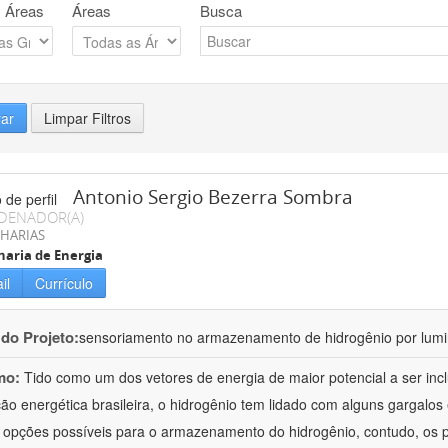
 Áreas
Áreas
Busca
rar
Limpar Filtros
Antonio Sergio Bezerra Sombra
DENADOR(A)
HARIAS
aria de Energia
il
Currículo
 do Projeto:
sensoriamento no armazenamento de hidrogênio por lumi
mo:
Tido como um dos vetores de energia de maior potencial a ser inc
ão energética brasileira, o hidrogênio tem lidado com alguns gargal
 opções possíveis para o armazenamento do hidrogênio, contudo, os 