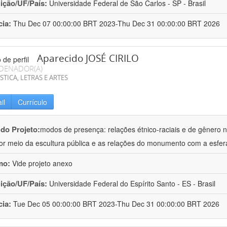
uição/UF/País:
Universidade Federal de São Carlos - SP - Brasil
cia:
Thu Dec 07 00:00:00 BRT 2023-Thu Dec 31 00:00:00 BRT 2026
Aparecido JOSÉ CIRILO
DENADOR(A)
STICA, LETRAS E ARTES
il
Currículo
 do Projeto:
modos de presença: relações étnico-raciais e de gênero 
por meio da escultura pública e as relações do monumento com a esfer
mo:
Vide projeto anexo
uição/UF/País:
Universidade Federal do Espírito Santo - ES - Brasil
cia:
Tue Dec 05 00:00:00 BRT 2023-Thu Dec 31 00:00:00 BRT 2026