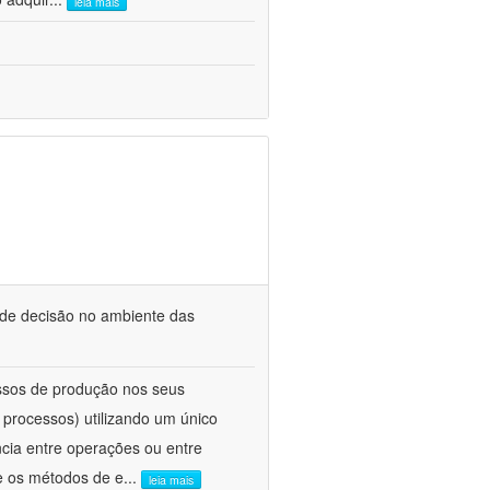
leia mais
 de decisão no ambiente das
ssos de produção nos seus
 processos) utilizando um único
ncia entre operações ou entre
e os métodos de e
...
leia mais