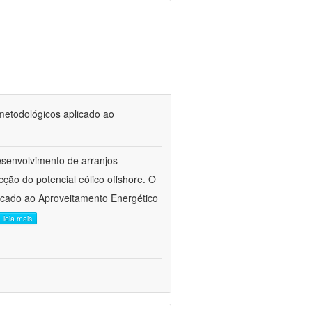
metodológicos aplicado ao
desenvolvimento de arranjos
ção do potencial eólico offshore. O
icado ao Aproveitamento Energético
leia mais