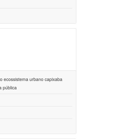
no ecossistema urbano capixaba
a pública