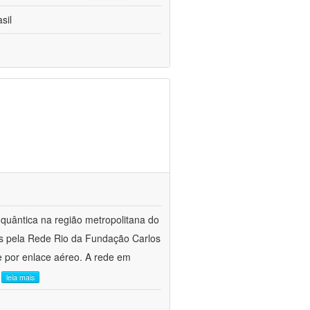
sil
quântica na região metropolitana do
das pela Rede Rio da Fundação Carlos
 por enlace aéreo. A rede em
.
leia mais